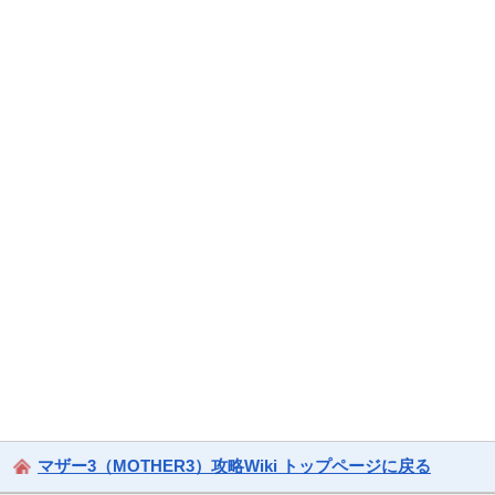
マザー3（MOTHER3）攻略Wiki トップページに戻る