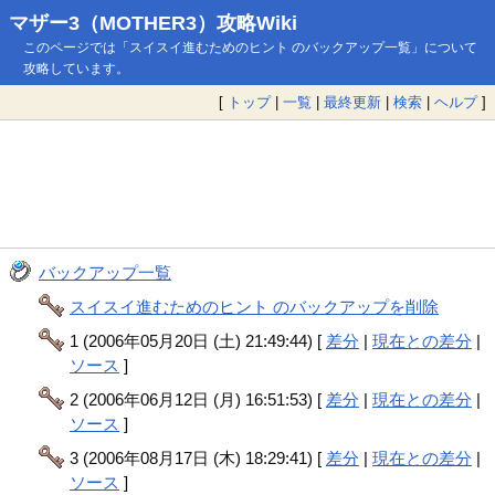
マザー3（MOTHER3）攻略Wiki
このページでは「スイスイ進むためのヒント のバックアップ一覧」について
攻略しています。
[
トップ
|
一覧
|
最終更新
|
検索
|
ヘルプ
]
バックアップ一覧
スイスイ進むためのヒント のバックアップを削除
1 (2006年05月20日 (土) 21:49:44) [
差分
|
現在との差分
|
ソース
]
2 (2006年06月12日 (月) 16:51:53) [
差分
|
現在との差分
|
ソース
]
3 (2006年08月17日 (木) 18:29:41) [
差分
|
現在との差分
|
ソース
]