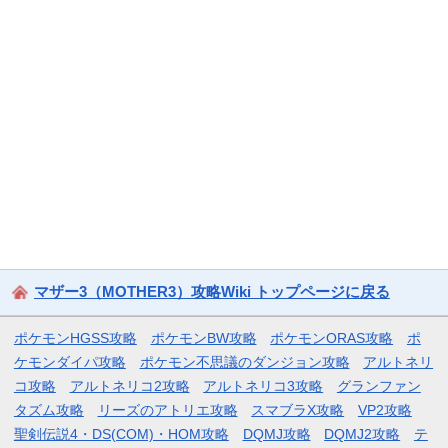
マザー3（MOTHER3）攻略Wiki トップページに戻る
ポケモンHGSS攻略
ポケモンBW攻略
ポケモンORAS攻略
ポ
ケモンダイパ攻略
ポケモン不思議のダンジョン攻略
アルトネリ
コ攻略
アルトネリコ2攻略
アルトネリコ3攻略
グランファン
タズム攻略
リーズのアトリエ攻略
スマブラX攻略
VP2攻略
聖剣伝説4・DS(COM)・HOM攻略
DQMJ攻略
DQMJ2攻略
テ