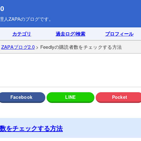
0
理人ZAPAのブログです。
カテゴリ
過去ログ/検索
プロフィール
>
ZAPAブログ2.0
> Feedlyの購読者数をチェックする方法
読者数をチェックする方法