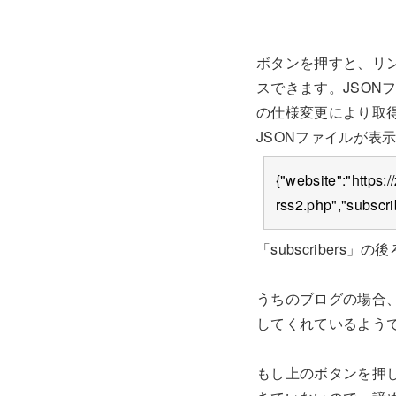
ボタンを押すと、リン
スできます。JSONフ
の仕様変更により取
JSONファイルが表
{"website":"https:/
rss2.php","subscr
「subscribers
うちのブログの場合、
してくれているよう
もし上のボタンを押