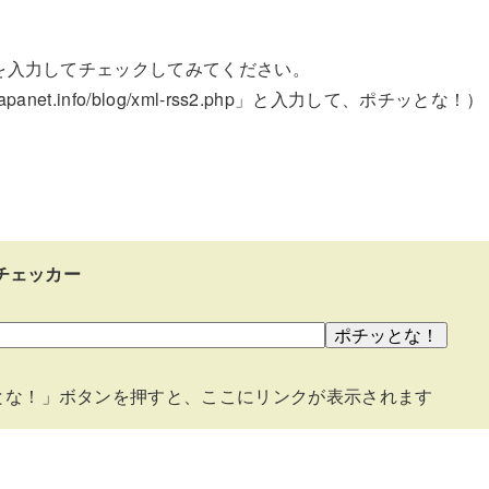
を入力してチェックしてみてください。
apanet.info/blog/xml-rss2.php」と入力して、ポチッとな！）
数チェッカー
とな！」ボタンを押すと、ここにリンクが表示されます