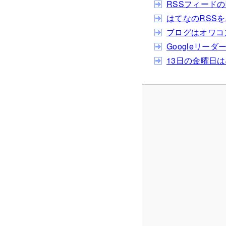
RSSフィードの購
はてなのRSS
ブログはオワコ
Googleリーダ
13日の金曜日は