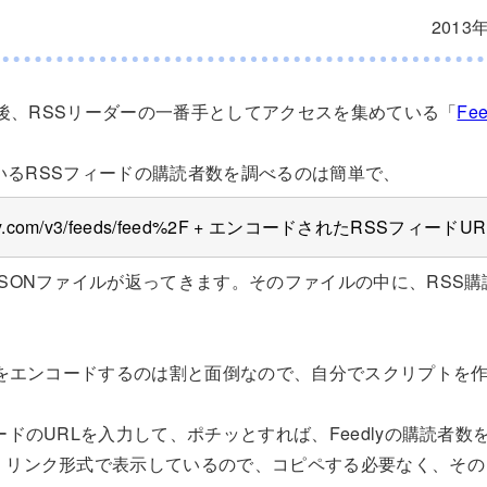
2013
亡き後、RSSリーダーの一番手としてアクセスを集めている「
Fee
れているRSSフィードの購読者数を調べるのは簡単で、
feedly.com/v3/feeds/feed%2F + エンコードされたRSSフィードUR
SONファイルが返ってきます。そのファイルの中に、RSS
Lをエンコードするのは割と面倒なので、自分でスクリプトを
ードのURLを入力して、ポチッとすれば、Feedlyの購読者数
。リンク形式で表示しているので、コピペする必要なく、その