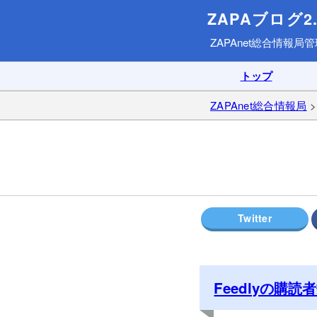
ZAPAブログ2.
ZAPAnet総合情報局
管
トップ
ZAPAnet総合情報局
Feedlyの購