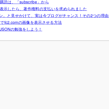
読は、「subscribe」から
を表示したら、著作権料の支払いを求められました
ン。と見せかけて、実は今ブログがチャンス！その2つの理由
ーでfc2.comの画像を表示させる方法
JSONの勉強をしよう！