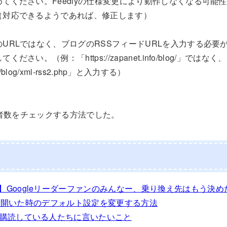
てください。Feedlyの仕様変更により動作しなくなる可能
（対応できるようであれば、修正します）
URLではなく、ブログのRSSフィードURLを入力する必要
さい。（例：「https://zapanet.info/blog/」ではなく、
info/blog/xml-rss2.php」と入力する）
購読者数をチェックする方法でした。
】Googleリーダーファンのみんなー、乗り換え先はもう決め
RSSを開いた時のデフォルト設定を変更する方法
を購読している人たちに言いたいこと