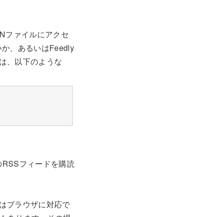
ONファイルにアクセ
、あるいはFeedly
は、以下のような
のRSSフィードを購読
はブラウザに対応で