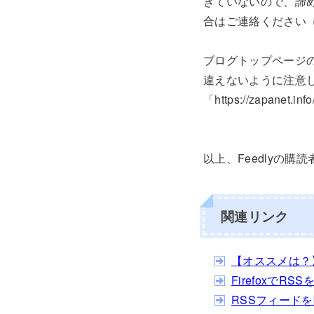
きていないので、諦め
合はご連絡ください
ブログトップページの
違えないように注意してくだ
「https://zapanet.
以上、Feedlyの
関連リンク
【オススメは？
Firefoxで
RSSフィード