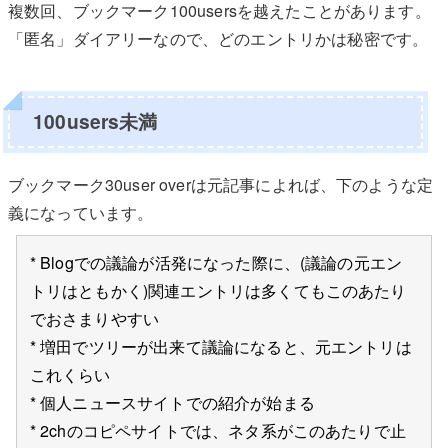
複数回、ブックマーク100usersを越えたことがあります。
「匿名」ダイアリーなので、どのエントリかは秘密です。
100users未満
ブックマーク30user overは元記事によれば、下のような定
義になっています。
* Blogでの議論が活発になった際に、(議論の元エン
トリはともかく)関連エントリは多くてもこのあたり
でおさまりやすい
* 増田でツリーが出来て議論になると、元エントリは
これくらい
* 個人ニュースサイトでの紹介が始まる
* 2chのコピペサイトでは、ネタ系がこのあたりで止