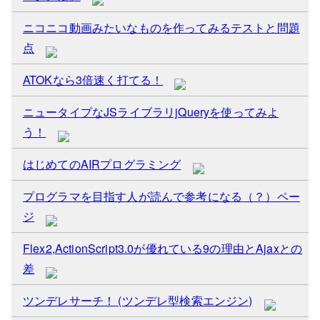
ニコニコ動画みたいなものを作ってみるテストと問題
点
ATOKなら3倍速く打てる！
ニュータイプなJSライブラリjQueryを使ってみよ
う！
はじめてのAIRプログラミング
プログラマを目指す人が読んで参考になる（？）ペー
ジ
Flex2,ActionScript3.0が優れている9の理由とAjaxとの
差
ツンデレサーチ！ (ツンデレ型検索エンジン)