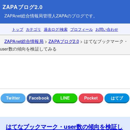
ZAPAブログ2.0
ZAPAnet総合情報局
管理人ZAPAのブログです。
トップ
カテゴリ
過去ログ/検索
プロフィール
お問い合わせ
ZAPAnet総合情報局
>
ZAPAブログ2.0
> はてなブックマーク・
user数の傾向を検証してみる
はてなブックマーク・user数の傾向を検証し