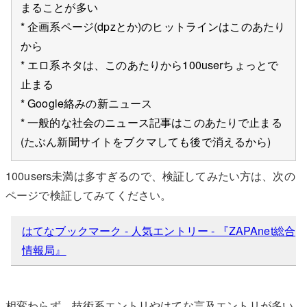
まることが多い
* 企画系ページ(dpzとか)のヒットラインはこのあたり
から
* エロ系ネタは、このあたりから100userちょっとで
止まる
* Google絡みの新ニュース
* 一般的な社会のニュース記事はこのあたりで止まる
(たぶん新聞サイトをブクマしても後で消えるから)
100users未満は多すぎるので、検証してみたい方は、次の
ページで検証してみてください。
はてなブックマーク - 人気エントリー - 『ZAPAnet総合
情報局』
相変わらず、技術系エントリやはてな言及エントリが多い