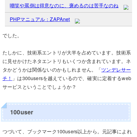
嘲笑や罵倒は得意なのに、褒めるのは苦手なのね
PHPマニュアル：ZAPAnet
でした。
たしかに、技術系エントリが大半を占めています。技術系
に見せかけたネタエントリもいくつか含まれています。ネ
タかどうかは関係ないのかもしれません。「
ツンデレサー
チ！
」は300usersを越えているので、確実に定着するweb
サービスということでしょうか？
100user
つづいて、ブックマーク100users以上から。元記事によれ