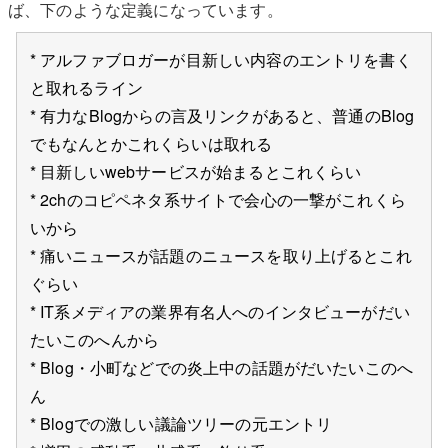
ば、下のような定義になっています。
* アルファブロガーが目新しい内容のエントリを書く
と取れるライン
* 有力なBlogからの言及リンクがあると、普通のBlog
でもなんとかこれくらいは取れる
* 目新しいwebサービスが始まるとこれくらい
* 2chのコピペネタ系サイトで会心の一撃がこれくら
いから
* 痛いニュースが話題のニュースを取り上げるとこれ
ぐらい
* IT系メディアの業界有名人へのインタビューがだい
たいこのへんから
* Blog・小町などでの炎上中の話題がだいたいこのへ
ん
* Blogでの激しい議論ツリーの元エントリ