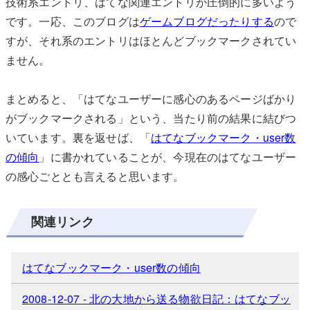
技術系エントリ、はてな関連エントリが圧倒的に多いよう
です。一応、このブログは
ゲームブログだったりする
ので
すが、それ系のエントリはほとんどブックマークされてい
ません。
まとめると、「はてなユーザーに感心のあるページばかり
がブックマークされる」という、当たり前の結果に結びつ
いています。裏を返せば、「
はてなブックマーク・user数
の傾向
」に書かれていることが、今現在のはてなユーザー
の感心ごととも言えると思います。
関連リンク
はてなブックマーク・user数の傾向
2008-12-07 - 北の大地から送る物欲日記：はてなブッ