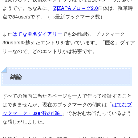
ようです。ちなみに、
[Z]ZAPAブロ～グ2.0
自体は、執筆時
点で84usersです。（→最新ブックマーク数
）
また
はてな匿名ダイアリー
でも2桁回数、ブックマーク
30usersを越えたエントリを書いています。「匿名」ダイア
リーなので、どのエントリかは秘密です。
結論
すべての傾向に当たるページを一人で作って検証すること
はできませんが、現在のブックマークの傾向は「
はてなブ
ックマーク・user数の傾向
」でおおむね当たっているよう
な感じがしました。