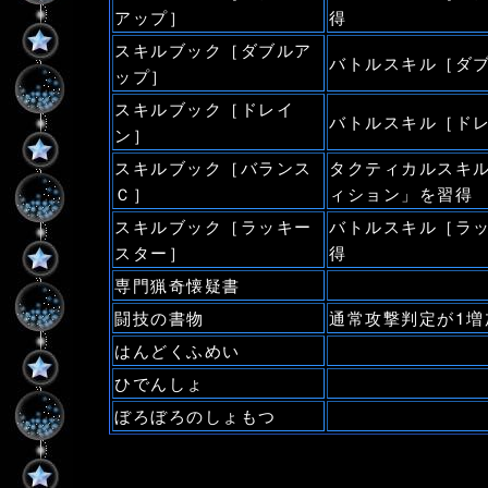
アップ］
得
スキルブック［ダブルア
バトルスキル［ダ
ップ］
スキルブック［ドレイ
バトルスキル［ド
ン］
スキルブック［バランス
タクティカルスキ
Ｃ］
ィション」を習得
スキルブック［ラッキー
バトルスキル［ラ
スター］
得
専門猟奇懐疑書
闘技の書物
通常攻撃判定が1増
はんどくふめい
ひでんしょ
ぼろぼろのしょもつ