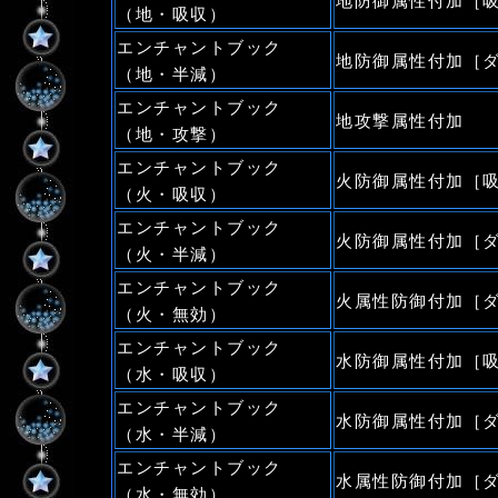
（地・吸収）
エンチャントブック
地防御属性付加［
（地・半減）
エンチャントブック
地攻撃属性付加
（地・攻撃）
エンチャントブック
火防御属性付加［
（火・吸収）
エンチャントブック
火防御属性付加［
（火・半減）
エンチャントブック
火属性防御付加［ダ
（火・無効）
エンチャントブック
水防御属性付加［
（水・吸収）
エンチャントブック
水防御属性付加［
（水・半減）
エンチャントブック
水属性防御付加［ダ
（水・無効）