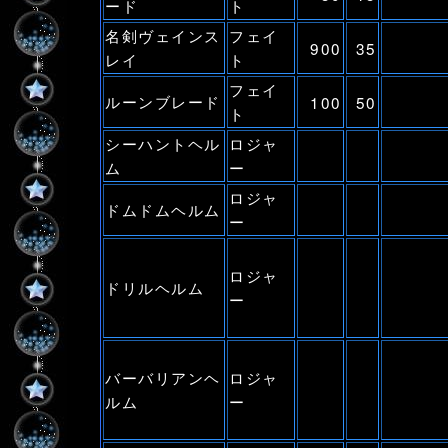
ード
ト
名剣ヴェインス
フェイ
900
35
レイ
ト
フェイ
ルーンブレード
100
50
ト
シーハントヘル
ロジャ
ム
ー
ロジャ
ドムドムヘルム
ー
ロジャ
ドリルヘルム
ー
バーバリアンヘ
ロジャ
ルム
ー