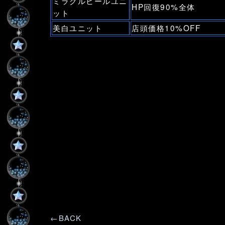
ミラクルヒールユニ
HP回復90%全体
ット
美白ユニット
店頭価格10%OFF
←BACK