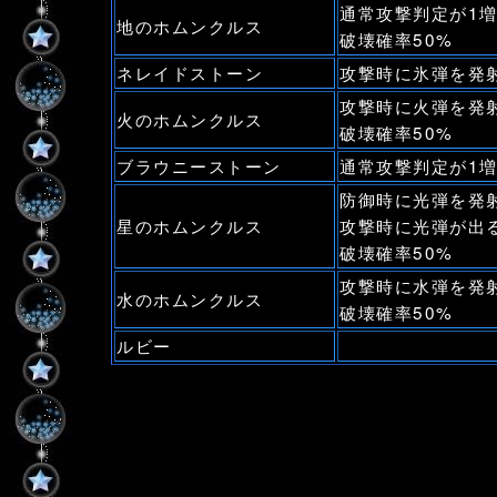
通常攻撃判定が1
地のホムンクルス
破壊確率50%
ネレイドストーン
攻撃時に氷弾を発
攻撃時に火弾を発
火のホムンクルス
破壊確率50%
ブラウニーストーン
通常攻撃判定が1
防御時に光弾を発
星のホムンクルス
攻撃時に光弾が出
破壊確率50%
攻撃時に水弾を発
水のホムンクルス
破壊確率50%
ルビー