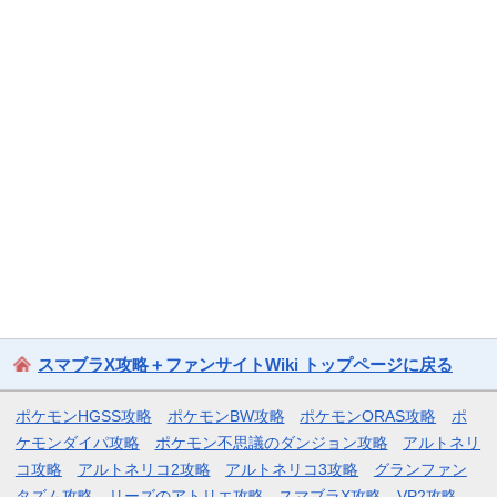
スマブラX攻略＋ファンサイトWiki トップページに戻る
ポケモンHGSS攻略
ポケモンBW攻略
ポケモンORAS攻略
ポ
ケモンダイパ攻略
ポケモン不思議のダンジョン攻略
アルトネリ
コ攻略
アルトネリコ2攻略
アルトネリコ3攻略
グランファン
タズム攻略
リーズのアトリエ攻略
スマブラX攻略
VP2攻略