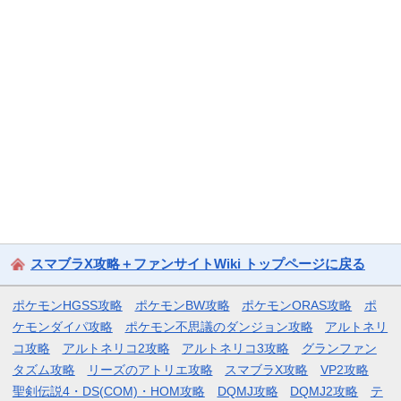
スマブラX攻略＋ファンサイトWiki トップページに戻る
ポケモンHGSS攻略
ポケモンBW攻略
ポケモンORAS攻略
ポ
ケモンダイパ攻略
ポケモン不思議のダンジョン攻略
アルトネリ
コ攻略
アルトネリコ2攻略
アルトネリコ3攻略
グランファン
タズム攻略
リーズのアトリエ攻略
スマブラX攻略
VP2攻略
聖剣伝説4・DS(COM)・HOM攻略
DQMJ攻略
DQMJ2攻略
テ