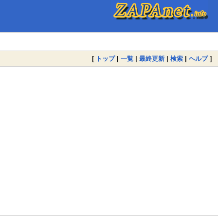
[
トップ
|
一覧
|
最終更新
|
検索
|
ヘルプ
]