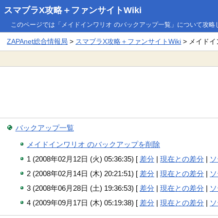
スマブラX攻略＋ファンサイトWiki
このページでは「メイドインワリオ のバックアップ一覧」について攻略
ZAPAnet総合情報局
>
スマブラX攻略＋ファンサイトWiki
> メイド
バックアップ一覧
メイドインワリオ のバックアップを削除
1 (2008年02月12日 (火) 05:36:35) [
差分
|
現在との差分
|
ソ
2 (2008年02月14日 (木) 20:21:51) [
差分
|
現在との差分
|
ソ
3 (2008年06月28日 (土) 19:36:53) [
差分
|
現在との差分
|
ソ
4 (2009年09月17日 (木) 05:19:38) [
差分
|
現在との差分
|
ソ