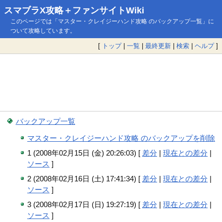
スマブラX攻略＋ファンサイトWiki
このページでは「マスター・クレイジーハンド攻略 のバックアップ一覧」に
ついて攻略しています。
[
トップ
|
一覧
|
最終更新
|
検索
|
ヘルプ
]
バックアップ一覧
マスター・クレイジーハンド攻略 のバックアップを削除
1 (2008年02月15日 (金) 20:26:03) [
差分
|
現在との差分
|
ソース
]
2 (2008年02月16日 (土) 17:41:34) [
差分
|
現在との差分
|
ソース
]
3 (2008年02月17日 (日) 19:27:19) [
差分
|
現在との差分
|
ソース
]