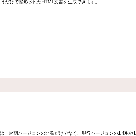
うだけで整形されたHTML文書を生成できます。
は、次期バージョンの開発だけでなく、現行バージョンの1.4系や1.