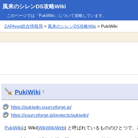
風来のシレンDS攻略Wiki
このページでは「PukiWiki」について攻略しています。
ZAPAnet総合情報局
>
風来のシレンDS攻略Wiki
> PukiWiki
PukiWiki
†
https://pukiwiki.sourceforge.jp/
https://sourceforge.jp/projects/pukiwiki/
PukiWiki
は Wiki(
WikiWikiWeb
) と呼ばれているもののひとつで