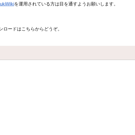
ukiWiki
を運用されている方は目を通すようお願いします。
ンロードはこちらからどうぞ。