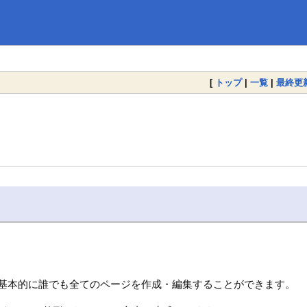
[
トップ
|
一覧
|
最終更
、基本的に誰でも全てのページを作成・編集することができます。