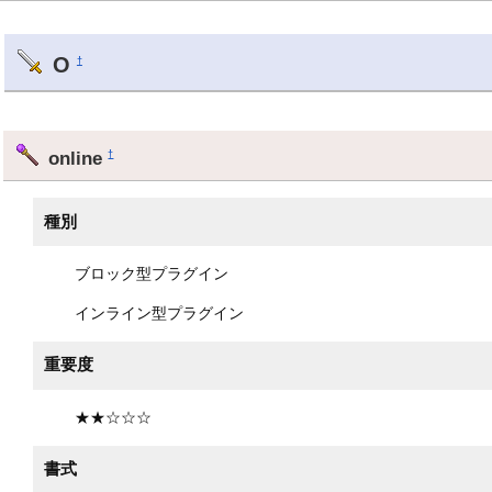
O
†
online
†
種別
ブロック型プラグイン
インライン型プラグイン
重要度
★★☆☆☆
書式