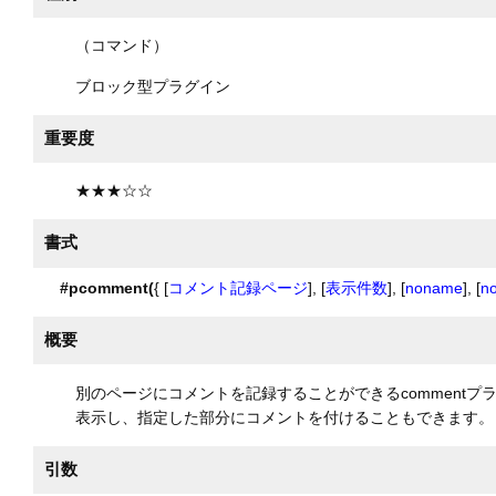
（コマンド）
ブロック型プラグイン
重要度
★★★☆☆
書式
#pcomment(
{ [
コメント記録ページ
], [
表示件数
], [
noname
], [
n
概要
別のページにコメントを記録することができるcomment
表示し、指定した部分にコメントを付けることもできます。
引数