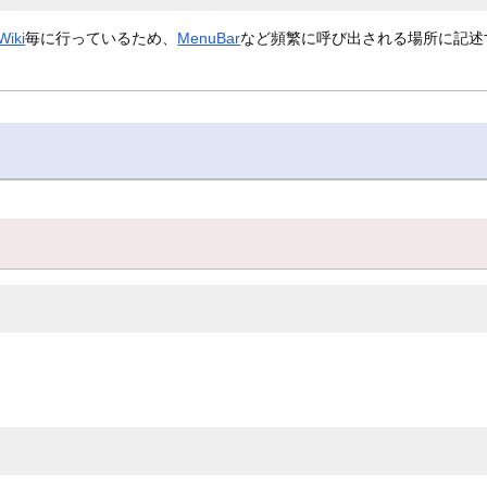
Wiki
毎に行っているため、
MenuBar
など頻繁に呼び出される場所に記述