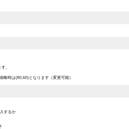
ます。
時は(80,60)となります（変更可能）
挿入するか
さ