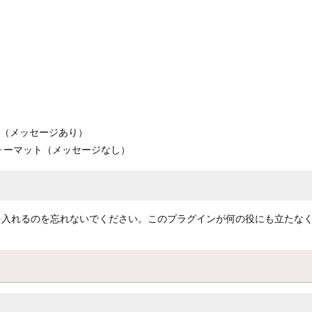
ット（メッセージあり）
入フォーマット（メッセージなし）
.jarを入れるのを忘れないでください。このプラグインが何の役にも立たな