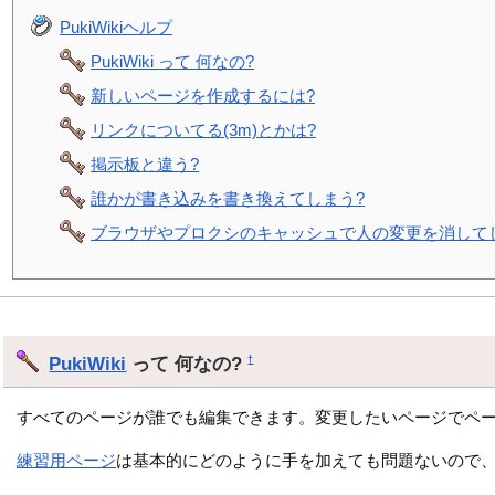
PukiWikiヘルプ
PukiWiki って 何なの?
新しいページを作成するには?
リンクについてる(3m)とかは?
掲示板と違う?
誰かが書き込みを書き換えてしまう?
ブラウザやプロクシのキャッシュで人の変更を消して
PukiWiki
って 何なの?
†
すべてのページが誰でも編集できます。変更したいページでペ
練習用ページ
は基本的にどのように手を加えても問題ないので