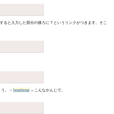
を入力すると入力した部分の後ろに ? というリンクがつきます。そこ
。 --
hogehoge
←こんなかんじで。