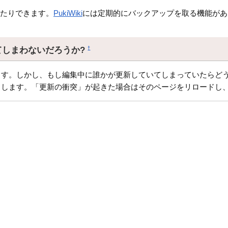
したりできます。
PukiWiki
には定期的にバックアップを取る機能があ
てしまわないだろうか?
†
す。しかし、もし編集中に誰かが更新していてしまっていたらどう
クします。「更新の衝突」が起きた場合はそのページをリロードし