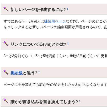
新しいページを作成するには?
†
すでにあるページ(例えば
練習用ページ
など)で、ページのどこか
をクリックすると新しいページの編集画面が用意されるので、
リンクについてる(3m)とかは?
†
3mは3分前くらい、5hは5時間前くらい、8dは8日前くらいに
掲示板
と違う?
†
ページに手を加えても誰がその変更をしたかわからなくなります
誰かが書き込みを書き換えてしまう?
†