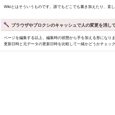
Wikiとはそういうものです。誰でもどこでも書き加えたり、直
ブラウザやプロクシのキャッシュで人の変更を消し
ページを編集する以上、編集時の状態から手を加える形になりま
更新日時と元データの更新日時を比較して一緒かどうかチェッ