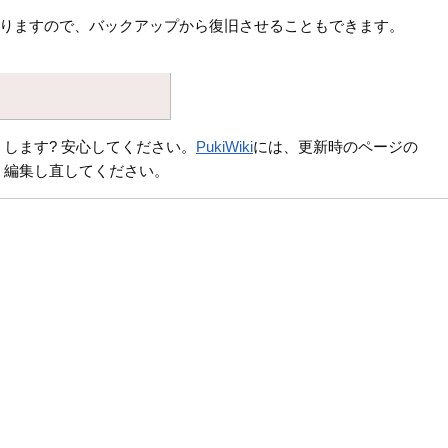
りますので、バックアップから復旧させることもできます。
します? 安心してください。
PukiWiki
には、更新時のページの
、編集し直してください。