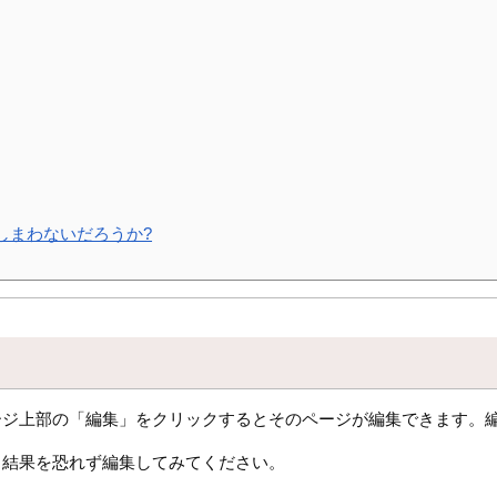
しまわないだろうか?
ージ上部の「編集」をクリックするとそのページが編集できます。
、結果を恐れず編集してみてください。