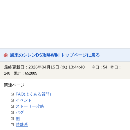
風来のシレンDS攻略Wiki トップページに戻る
最終更新日：2026年04月15日 (水) 13:44:40
今日：54 昨日：
140 累計：652885
関連ページ
FAQ(よくある質問)
イベント
ストーリー攻略
バグ
剣
特殊系