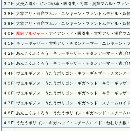
３７F
火炎入道3・ガンコ戦車・吸引虫・将軍・洞窟マムル・ファン
３８F
大将アリ・洞窟マムル・ニシキーン・ファントムデビル・妖怪
３９F
大将アリ・洞窟マムル・ニシキーン・ファントムデビル・妖怪
４０F
魔蝕ソルジャー
・アイアントド・吸引虫・大将アリ・洞窟マム
４１F
キラーギャザー・大将アリ・チタンアーマー・ニシキーン・フ
４２F
あんこくふくろう・キラーギャザー・チタンアーマー・逃げぴ
４３F
あんこくふくろう・キラーギャザー・チタンアーマー・逃げぴ
４４F
ヴェルギノス・うたうポリゴン・キラーギャザー・チタンアー
４５F
ヴェルギノス・うたうポリゴン・ギガヘッド・キラーギャザー
４６F
ヴェルギノス・うたうポリゴン・ギガヘッド・キラーギャザー
４７F
ヴェルギノス・うたうポリゴン・ギガヘッド・スチームロイド
４８F
あんこくふくろう・うたうポリゴン・ギガヘッド・スチームロ
４９F
うたうポリゴン・ギガヘッド・スチームロイド・ねむり大根・