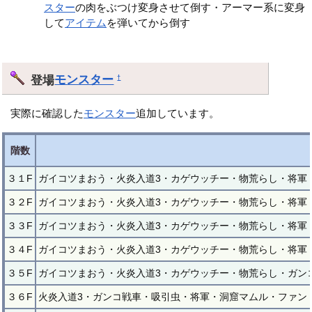
スター
の肉をぶつけ変身させて倒す・アーマー系に変身
して
アイテム
を弾いてから倒す
登場
モンスター
†
実際に確認した
モンスター
追加しています。
階数
３１F
ガイコツまおう・火炎入道3・カゲウッチー・物荒らし・将軍
３２F
ガイコツまおう・火炎入道3・カゲウッチー・物荒らし・将軍
３３F
ガイコツまおう・火炎入道3・カゲウッチー・物荒らし・将軍
３４F
ガイコツまおう・火炎入道3・カゲウッチー・物荒らし・将軍
３５F
ガイコツまおう・火炎入道3・カゲウッチー・物荒らし・ガン
３６F
火炎入道3・ガンコ戦車・吸引虫・将軍・洞窟マムル・ファン