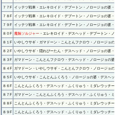
７７F
イッテツ戦車・エレキロイド・デブートン・ノロージョの婆・
７８F
イッテツ戦車・エレキロイド・デブートン・ノロージョの婆・
７９F
イッテツ戦車・エレキロイド・デブートン・ノロージョの婆・
８０F
魔蝕ソルジャー
・エレキロイド・デスヘッド・デブートン・ノ
８１F
いやしウサギ・ガマドーン・こんとんフクロウ・ノロージョの
８２F
いやしウサギ・隠れぴーたん・デスヘッド・ノロージョの婆・
８３F
ガマドーン・こんとんフクロウ・デスヘッド・ノロージョの婆
８４F
ガマドーン・いやしウサギ・こんとんフクロウ・ノロージョの
８５F
いやしウサギ・こんとんふくろう・ノロージョの婆・デスヘッ
８６F
こんとんふくろう・デスヘッド・ふくりゅう・ミダレウッチー
８７F
ガマドーン・こんとんふくろう・デスヘッド・ふくりゅう・ミ
８８F
こんとんふくろう・デスヘッド・ふくりゅう・ミダレウッチー
８９F
こんとんふくろう・デスへッド・ふくりゅう・ミダレウッチー