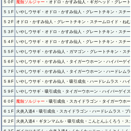
５０F
魔蝕ソルジャー
・オドロ・かすみ仙人・ギガヘッド・グレート
５１F
いやしウサギ・オドロ・かすみ仙人・グレートチキン・スチー
５２F
オドロ・かすみ仙人・グレートチキン・スチームロイド・ねむ
５３F
いやしウサギ・オドロ・かすみ仙人・グレートチキン・スチー
５４F
いやしウサギ・オドロ・かすみ仙人・グレートチキン・スチー
５５F
いやしウサギ・かすみ仙人・ガマゴン・グレートチキン・スチ
５６F
いやしウサギ・かすみ仙人・タイガーウホーン・ハイパーゲイ
５７F
いやしウサギ・かすみ仙人・タイガーウホーン・ハードレムラ
５８F
いやしウサギ・かすみ仙人・吸引成虫・ハードレムラス・ハイ
５９F
いやしウサギ・吸引成虫・タイガーウホーン・ハイパーゲイズ
６０F
魔蝕ソルジャー
・吸引成虫・スカイドラゴン・タイガーウホー
６１F
火炎入道4・吸引成虫・スカイドラゴン・ハードレムラス・ブ
６２F
火炎入道4・ギタンマムル・吸引成虫・こんとんふくろう・ス