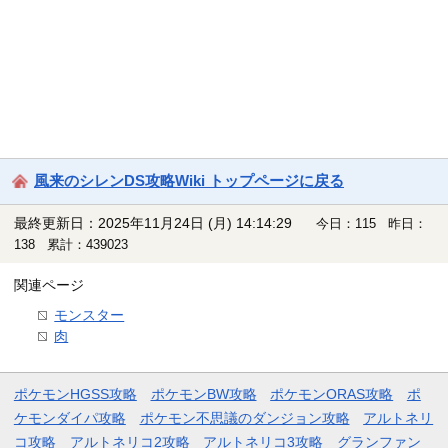
風来のシレンDS攻略Wiki トップページに戻る
最終更新日：2025年11月24日 (月) 14:14:29
今日：115 昨日：
138 累計：439023
関連ページ
モンスター
肉
ポケモンHGSS攻略
ポケモンBW攻略
ポケモンORAS攻略
ポ
ケモンダイパ攻略
ポケモン不思議のダンジョン攻略
アルトネリ
コ攻略
アルトネリコ2攻略
アルトネリコ3攻略
グランファン