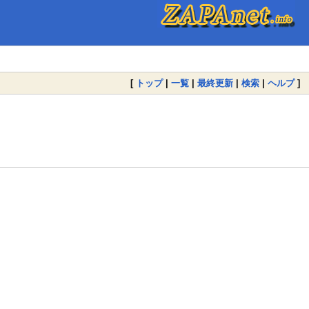
[
トップ
|
一覧
|
最終更新
|
検索
|
ヘルプ
]