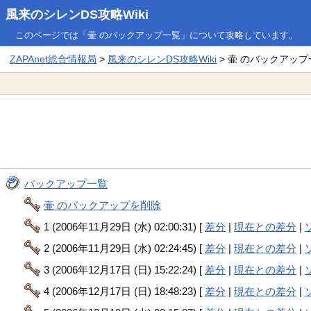
風来のシレンDS攻略Wiki
このページでは「壷 のバックアップ一覧」について攻略しています。
ZAPAnet総合情報局
>
風来のシレンDS攻略Wiki
> 壷 のバックアップ
バックアップ一覧
壷 のバックアップを削除
1 (2006年11月29日 (水) 02:00:31) [
差分
|
現在との差分
|
2 (2006年11月29日 (水) 02:24:45) [
差分
|
現在との差分
|
3 (2006年12月17日 (日) 15:22:24) [
差分
|
現在との差分
|
4 (2006年12月17日 (日) 18:48:23) [
差分
|
現在との差分
|