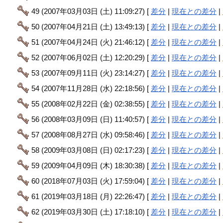
49 (2007年03月03日 (土) 11:09:27) [
差分
|
現在との差分
|
50 (2007年04月21日 (土) 13:49:13) [
差分
|
現在との差分
|
51 (2007年04月24日 (火) 21:46:12) [
差分
|
現在との差分
|
52 (2007年06月02日 (土) 12:20:29) [
差分
|
現在との差分
|
53 (2007年09月11日 (火) 23:14:27) [
差分
|
現在との差分
|
54 (2007年11月28日 (水) 22:18:56) [
差分
|
現在との差分
|
55 (2008年02月22日 (金) 02:38:55) [
差分
|
現在との差分
|
56 (2008年03月09日 (日) 11:40:57) [
差分
|
現在との差分
|
57 (2008年08月27日 (水) 09:58:46) [
差分
|
現在との差分
|
58 (2009年03月08日 (日) 02:17:23) [
差分
|
現在との差分
|
59 (2009年04月09日 (木) 18:30:38) [
差分
|
現在との差分
|
60 (2018年07月03日 (火) 17:59:04) [
差分
|
現在との差分
|
61 (2019年03月18日 (月) 22:26:47) [
差分
|
現在との差分
|
62 (2019年03月30日 (土) 17:18:10) [
差分
|
現在との差分
|