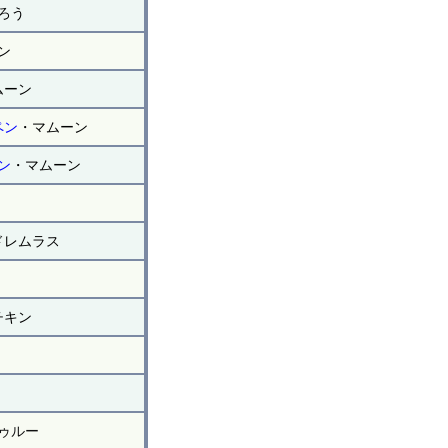
ろう
ン
ムーン
ペン
・マムーン
ン
・マムーン
ドレムラス
チキン
ゥルー