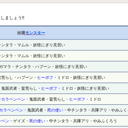
しましょう!!
出現
モンスター
チンタラ・マムル・妖怪にぎり見習い
チンタラ・マムル・妖怪にぎり見習い
ガマラ・チンタラ・ハブーン・妖怪にぎり見習い
畠荒らし・ハブーン・
ヒーポフ
・ミドロ・妖怪にぎり見習い
・鬼面武者・畠荒らし・
ヒーポフ
・ミドロ・妖怪にぎり見習い
ラカラペンペン
・鬼面武者・畠荒らし・
ヒーポフ
・ミドロ
カラペンペン
・鬼面武者・
死の使い
・中チンタラ・兵隊アリ・やみふく
ンペン
・ゲイズ・
死の使い
・中チンタラ・兵隊アリ・やみふくろう