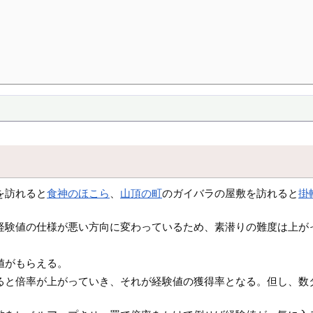
を訪れると
食神のほこら
、
山頂の町
のガイバラの屋敷を訪れると
掛
経験値の仕様が悪い方向に変わっているため、素潜りの難度は上が
値がもらえる。
ると倍率が上がっていき、それが経験値の獲得率となる。但し、数