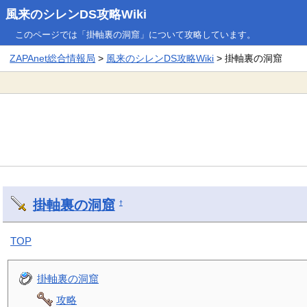
風来のシレンDS攻略Wiki
このページでは「掛軸裏の洞窟」について攻略しています。
ZAPAnet総合情報局
>
風来のシレンDS攻略Wiki
> 掛軸裏の洞窟
掛軸裏の洞窟
†
TOP
掛軸裏の洞窟
攻略