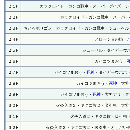
２１F
カラクロイド・ガンコ戦車・スーパーゲイズ・シ
２２F
カラクロイド・ガンコ戦車・スーパー
２３F
おどるポリゴン・カラクロイド・ガンコ戦車・シューベル
２４F
ノロージョの姉・
２５F
シューベル・タイガーウ
２６F
ガイコツまおう・
２７F
ガイコツまおう・
死神
・タイガーウホホ
２８F
ガイコツまおう・
死神
・大将
２９F
ガイコツまおう・
死神
・大将アリ・タ
３０F
火炎入道２・キグニ族２・吸引虫・大将
３１F
火炎入道２・キグニ族・吸引虫
３２F
火炎入道２・キグニ族２・吸引虫・とくだい