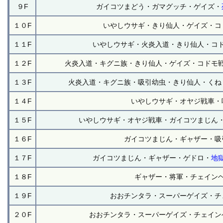
９F
ガイコツまどう・ガマグッチ・ゲイズ・
１０F
いやしウサギ・きり仙人・ゲイズ・コ
１１F
いやしウサギ・火炎入道・きり仙人・コ
１２F
火炎入道・キグニ族・きり仙人・ゲイズ・コドモ
１３F
火炎入道・キグニ族・吸引幼虫・きり仙人・くね
１４F
いやしウサギ・オヤジ戦車・
１５F
いやしウサギ・オヤジ戦車・ガイコツまじん
１６F
ガイコツまじん・ギャザー・吸
１７F
ガイコツまじん・ギャザー・ゲドロ・
地
１８F
ギャザー・将軍・チェイン
１９F
おおチンタラ・スーパーゲイズ・チ
２０F
おおチンタラ・スーパーゲイズ・チェイン