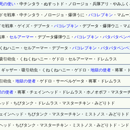
死の使い
・中チンタラ・ぬすっトド・ノロージョ・兵隊アリ・やみふく
ドモ戦車・中チンタラ・ノロージョ・爆弾うに・
パコレプキン
・マムー
ドモ戦車・ゲイズ・デブータ・
パコレプキン
・デブータ・爆弾ウニ・マ
戦車・
セルアーマー
・デブータ爆弾ウニ・
パコレプキン
・
パタパタペン
くねハニー・セルアーマー・デブータ・
パコレプキン
・
パタパタペンペ
吸引幼虫・くねくねハニー・ゲドロ・セルアーマー・ドレムラス
・ギャザー・吸引幼虫・くねくねハニー・ゲドロ・
地獄の使者
・将軍・
引幼虫・
地獄の使者
・ゲドロ・サーベルゲータ・将軍・ドレムラス
獄の使者
・将軍・チェインヘッド・ドレムラス・ホノオポフ・マスター
ヘッド・ちびタンク・ドレムラス・マスターチキン・みどりトド
ェインヘッド・ちびタンク・マスターチキン・ミストノス・みどりトド
ヘッド・ちびタンク・マスターチキン・ミストノス・みどりトド・ンド