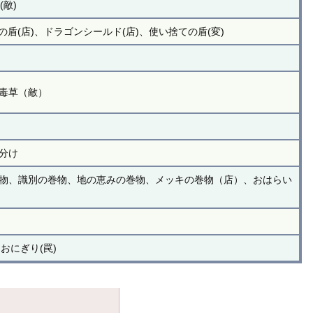
敵)
(店)、ドラゴンシールド(店)、使い捨ての盾(変)
毒草（敵）
分け
物、識別の巻物、地の恵みの巻物、メッキの巻物（店）、おはらい
おにぎり(罠)