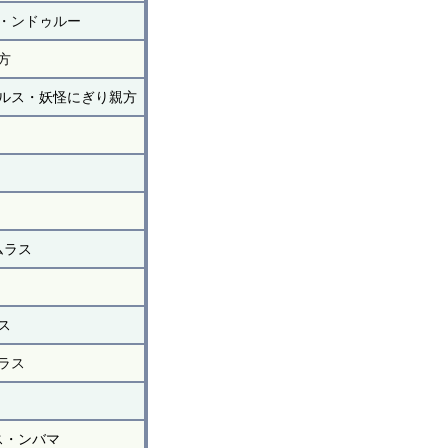
・ンドゥルー
方
ルス・妖怪にぎり親方
ムラス
ス
ラス
ス・ンバマ