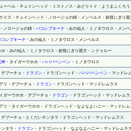
ューベル・チェインヘッド・ミストノス・みどりトド・ようまふくろう
ゲイズ・チェインヘッド・ノロージョの姉・メンベルス・妖怪にぎり親
・ノロージョの姉・
パコレプキーナ
・みの仙人・ミノタウロス・メンベ
パコレプキーナ
・みの仙人・ミノタウロス・メンベルス
ホホ・みの仙人・ミノタウロス・妖怪にぎり親方・ンドゥルー
死神
・タイガーウホホ・
バババペンペン
・ミノタウロス
・デブーチョ・
ドラゴン
・ドラゴンヘッド・
バババペンペン
・マッドレ
アリ・デブーチョ・
ドラゴン
・ドラゴンヘッド・マッドレムラス
イガーウホホ・デブーチョ・
ドラゴン
・ドラゴンヘッド・マッドレムラ
アリ・タイガーウホホ・ドラゴンヘッド・なよなよハニー・マッドレム
・デブーチョ・とくだいチンタラ・ドラゴンヘッド・マッドレムラス
チンタラ・
ドラゴン
・ドラゴンヘッド・なよなよハニー・マッドレムラ