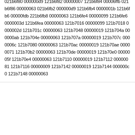
021b6f80 000000d9 121b6f82 00000007 121b6f84 00006ffb 021
b6f86 00000063 021b6fb2 000000d9 121b6fb4 0000001b 121b6f
b6 00000fdb 221b6fb8 00000063 121b6fe4 00000099 121b6fe6
0000003d 121b6fea 00000063 121b7016 00000099 121b7018 0
000002d 121b701c 00000063 121b7048 00000019 121b704a 00
0000ab 121b704e 00000063 121b707a 00000019 121b707c 000
0006c 121b7080 00000063 121b70ac 00000019 121b70ae 0000
0071 121b70b2 00000063 121b70de 00000019 121b70e0 00000
05f 121b70e4 00000063 121b7110 00000019 121b7112 000000
81 121b7116 00000009 121b7142 00000019 121b7144 000000c
0 121b7148 00000063