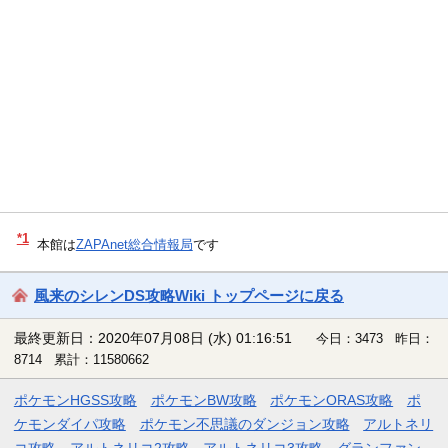
*1
本館は
ZAPAnet総合情報局
です
風来のシレンDS攻略Wiki トップページに戻る
最終更新日：2020年07月08日 (水) 01:16:51
今日：3473 昨日：
8714 累計：11580662
ポケモンHGSS攻略
ポケモンBW攻略
ポケモンORAS攻略
ポ
ケモンダイパ攻略
ポケモン不思議のダンジョン攻略
アルトネリ