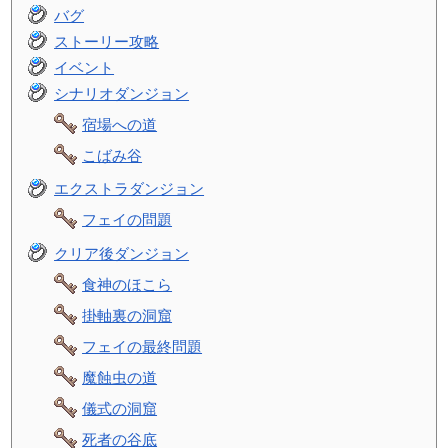
バグ
ストーリー攻略
イベント
シナリオダンジョン
宿場への道
こばみ谷
エクストラダンジョン
フェイの問題
クリア後ダンジョン
食神のほこら
掛軸裏の洞窟
フェイの最終問題
魔蝕虫の道
儀式の洞窟
死者の谷底