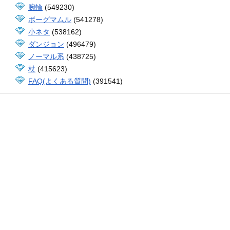
腕輪
(549230)
ボーグマムル
(541278)
小ネタ
(538162)
ダンジョン
(496479)
ノーマル系
(438725)
杖
(415623)
FAQ(よくある質問)
(391541)