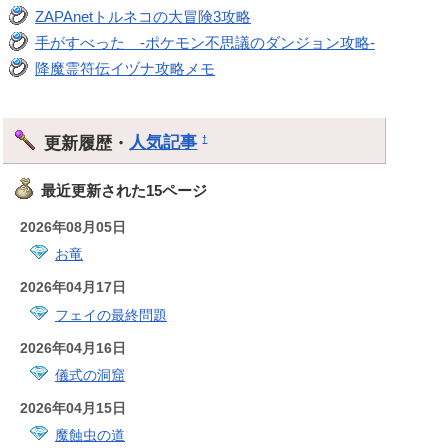
ZAPAnetトルネコの大冒険3攻略
手がすべった -ポケモン不思議のダンジョン攻略-
降魔霊符伝イヅナ攻略メモ
更新履歴・
人気記事
†
最近更新された15ページ
2026年08月05日
お竜
2026年04月17日
フェイの最終問題
2026年04月16日
儀式の洞窟
2026年04月15日
魔蝕虫の道