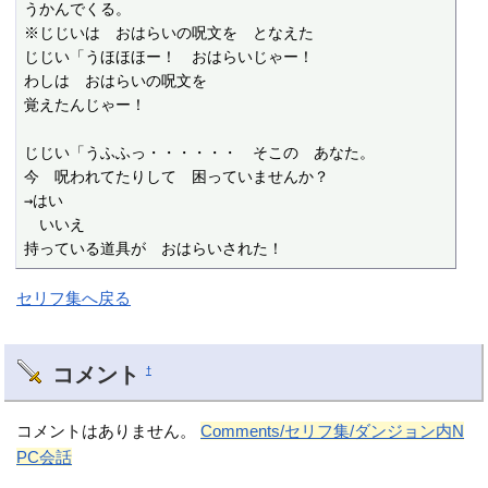
うかんでくる。

※じじいは　おはらいの呪文を　となえた

じじい「うほほほー！　おはらいじゃー！

わしは　おはらいの呪文を

覚えたんじゃー！

じじい「うふふっ・・・・・・　そこの　あなた。

今　呪われてたりして　困っていませんか？

→はい

　いいえ

持っている道具が　おはらいされた！
セリフ集へ戻る
コメント
†
コメントはありません。
Comments/セリフ集/ダンジョン内N
PC会話