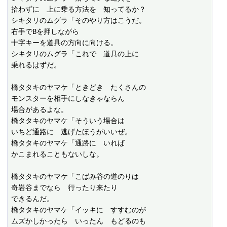
拾わずに　上に乗る方法を　知ってるか？

シキタリのムグラ「そのやり方はこうだ。

右手でBを押しながら

十字キーを道具の方向に向ける。

シキタリのムグラ「これで　道具の上に

乗れるはずだ。

橋タタキのヤマケ「ときどき　たくさんの

モンスターを相手にしなきゃならん

場合があるよな。

橋タタキのヤマケ「そういう場合は

いちど通路に　逃げたほうがいいぜ。

橋タタキのヤマケ「通路に　いれば

かこまれることもないしな。

橋タタキのヤマケ「こばみ谷の道のりは

奇岩谷までなら　行ったり来たり

できるんだ。

橋タタキのヤマケ「イッキに　すすむのが

ムズかしかったら　いったん　もどるのも
