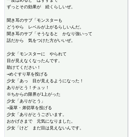
一度はめると　はずすまで

ずっとその効果が　続くらしいぜ。

聞き耳のサブ「モンスターも

どうやら　レベルが上がるらしいんだ。

聞き耳のサブ「そうなると　かなり強いって

話だから　気をつけた方がいいぜ。

少女「モンスターに　やられて

目が見えなくなったんです。

助けてください！

→めぐすり草を投げる

少女「あっ　目が見えるようになった！

ありがとう！チュッ！

※ちからの限界が1上がった

少女「ありがとう」

→薬草・弟切草を投げる

少女「ありがとうございます。

おかげさまで　元気になりました。

少女「けど　まだ目は見えないんです。
