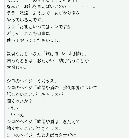
なんと　お礼を言えばいいのか・・・・・・。

ララ「私達　ふうふで　あずかり場を

やっているんです。

ララ「お礼といってはナンですが

どうぞ　ここを自由に

使ってやってくださいまし。

親切なおじいさん「旅は道づれ世は情け。

困ったときは　おたがい　助け合うことが

大切じゃ。

シロのヘイジ「うおッス。

シロのヘイジ「武器や盾の　強化限界について

話したいことが　あるッスが

聞くッスか？

→はい

　いいえ

シロのヘイジ「武器や盾は　きたえて

強くすることができるッス。

シロのヘイジ「たとえばカタナ+2の
