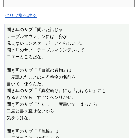
セリフ集へ戻る
聞き耳のサブ「聞いた話じゃ

テーブルマウンテンには　姿が

見えないモンスターが　いるらしいぜ。

聞き耳のサブ「テーブルマウンテンって

コエーところだな。

聞き耳のサブ「『白紙の巻物』は

一度読んだことのある巻物の名前を

書いて　使うんだ。

聞き耳のサブ「『真空斬り』にも『おはらい』にも

なるんだから　すごくベンリだぜ。

聞き耳のサブ「ただし　一度書いてしまったら

二度と書き直せないから

気をつけな。

聞き耳のサブ「『腕輪』は
