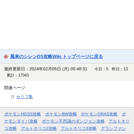
風来のシレンDS攻略Wiki トップページに戻る
最終更新日：2024年02月05日 (月) 05:48:31
今日：5 昨日：13
累計：17043
関連ページ
セリフ集
ポケモンHGSS攻略
ポケモンBW攻略
ポケモンORAS攻略
ポ
ケモンダイパ攻略
ポケモン不思議のダンジョン攻略
アルトネリ
コ攻略
アルトネリコ2攻略
アルトネリコ3攻略
グランファン