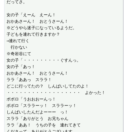
だってさ。

女の子「えーん　えーん！

おかあさーん！　おとうさーん！

※どうやら迷子になっているようだ。

子どもを連れて行きますか？

→連れて行く

　行かない

※奇岩谷にて

女の子「・・・・・・・・・ぐすんっ。

女の子「あっ！

おかあさーん！　おとうさーん！

ララ「ああっ　スララ！

どこに行ってたの？　しんぱいしてたのよ！

・・・・・・・・・・・・・・・・・・　よかった！

ボボロ「うおおおーんっ！

ボボロ「スララーッ！　スララーッ！

しんぱいしたんだよーーー　っ！

スララ「ありがとう　お兄ちゃん

ララ「ああ！　うちの子を　連れてきて

くださって　ありがとうございます。
