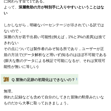
に関わらず全て1である。
よって、
深層救助の方が特別手に入りやすいということはな
い
しかしながら，明確なパーセンテージが示されている訳では
ないので，
深層の方が若干出易い可能性(例えば，1%と3%の差異)は捨て
きれない
その点については製作者のみぞ知る所であり，ユーザーが正
規の方法で(データ解析など用いず)知るのはほぼ不可能である
(膨大な数のデータによる検証で可能になるが、それは実現可
能性が無いに等しい)
†
Q.冒険の足跡の初期化はできないの？
無理。
倒れた記録なども含めて自分のしてきた冒険の勲章みたいな
ものだから大事に取っておきましょう。