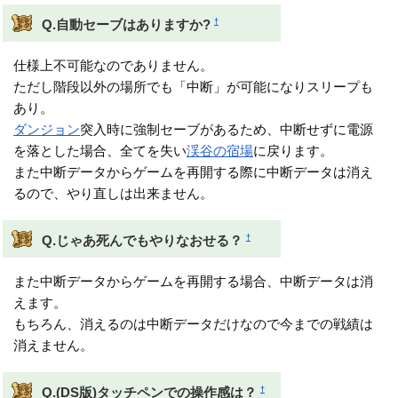
†
Q.自動セーブはありますか?
仕様上不可能なのでありません。
ただし階段以外の場所でも「中断」が可能になりスリープも
あり。
ダンジョン
突入時に強制セーブがあるため、中断せずに電源
を落とした場合、全てを失い
渓谷の宿場
に戻ります。
また中断データからゲームを再開する際に中断データは消え
るので、やり直しは出来ません。
†
Q.じゃあ死んでもやりなおせる？
また中断データからゲームを再開する場合、中断データは消
えます。
もちろん、消えるのは中断データだけなので今までの戦績は
消えません。
†
Q.(DS版)タッチペンでの操作感は？