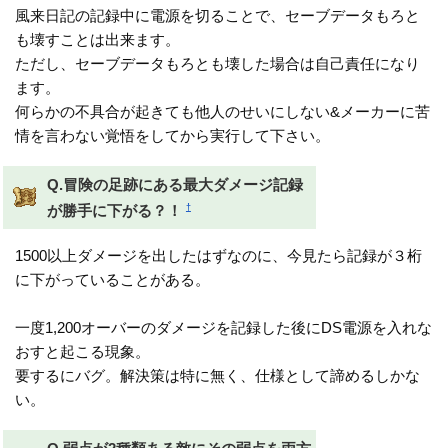
風来日記の記録中に電源を切ることで、セーブデータもろと
も壊すことは出来ます。
ただし、セーブデータもろとも壊した場合は自己責任になり
ます。
何らかの不具合が起きても他人のせいにしない&メーカーに苦
情を言わない覚悟をしてから実行して下さい。
Q.冒険の足跡にある最大ダメージ記録
†
が勝手に下がる？！
1500以上ダメージを出したはずなのに、今見たら記録が３桁
に下がっていることがある。
一度1,200オーバーのダメージを記録した後にDS電源を入れな
おすと起こる現象。
要するにバグ。解決策は特に無く、仕様として諦めるしかな
い。