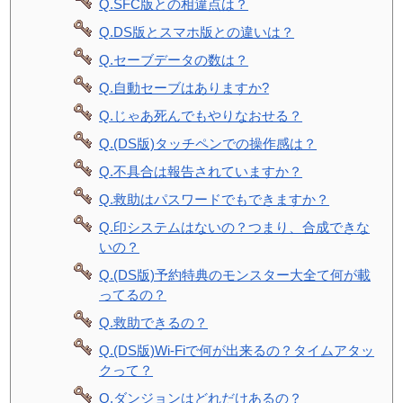
Q.SFC版との相違点は？
Q.DS版とスマホ版との違いは？
Q.セーブデータの数は？
Q.自動セーブはありますか?
Q.じゃあ死んでもやりなおせる？
Q.(DS版)タッチペンでの操作感は？
Q.不具合は報告されていますか？
Q.救助はパスワードでもできますか？
Q.印システムはないの？つまり、合成できな
いの？
Q.(DS版)予約特典のモンスター大全て何が載
ってるの？
Q.救助できるの？
Q.(DS版)Wi-Fiで何が出来るの？タイムアタッ
クって？
Q.ダンジョンはどれだけあるの？