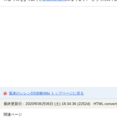
風来のシレンDS攻略Wiki トップページに戻る
最終更新日：2020年06月06日 (土) 18:34:36
(2252d)
HTML convert
関連ページ