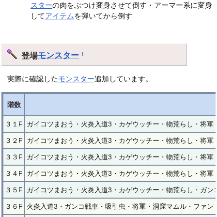
スター
の肉をぶつけ変身させて倒す・アーマー系に変身
して
アイテム
を弾いてから倒す
登場
モンスター
†
実際に確認した
モンスター
追加しています。
階数
３１F
ガイコツまおう・火炎入道3・カゲウッチー・物荒らし・将軍
３２F
ガイコツまおう・火炎入道3・カゲウッチー・物荒らし・将軍
３３F
ガイコツまおう・火炎入道3・カゲウッチー・物荒らし・将軍
３４F
ガイコツまおう・火炎入道3・カゲウッチー・物荒らし・将軍
３５F
ガイコツまおう・火炎入道3・カゲウッチー・物荒らし・ガン
３６F
火炎入道3・ガンコ戦車・吸引虫・将軍・洞窟マムル・ファン