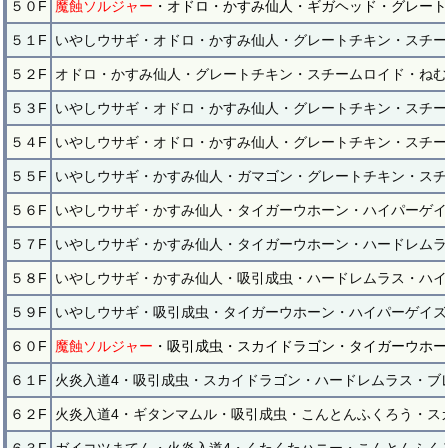
５０F
魔蝕ソルジャー
・オドロ・かすみ仙人・ギガヘッド・グレート
５１F
いやしウサギ・オドロ・かすみ仙人・グレートチキン・スチー
５２F
オドロ・かすみ仙人・グレートチキン・スチームロイド・ねむ
５３F
いやしウサギ・オドロ・かすみ仙人・グレートチキン・スチー
５４F
いやしウサギ・オドロ・かすみ仙人・グレートチキン・スチー
５５F
いやしウサギ・かすみ仙人・ガマゴン・グレートチキン・スチ
５６F
いやしウサギ・かすみ仙人・タイガーウホーン・ハイパーゲイ
５７F
いやしウサギ・かすみ仙人・タイガーウホーン・ハードレムラ
５８F
いやしウサギ・かすみ仙人・吸引成虫・ハードレムラス・ハイ
５９F
いやしウサギ・吸引成虫・タイガーウホーン・ハイパーゲイズ
６０F
魔蝕ソルジャー
・吸引成虫・スカイドラゴン・タイガーウホー
６１F
火炎入道4・吸引成虫・スカイドラゴン・ハードレムラス・ブ
６２F
火炎入道4・ギタンマムル・吸引成虫・こんとんふくろう・ス