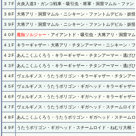
３７F
火炎入道3・ガンコ戦車・吸引虫・将軍・洞窟マムル・ファン
３８F
大将アリ・洞窟マムル・ニシキーン・ファントムデビル・妖怪
３９F
大将アリ・洞窟マムル・ニシキーン・ファントムデビル・妖怪
４０F
魔蝕ソルジャー
・アイアントド・吸引虫・大将アリ・洞窟マム
４１F
キラーギャザー・大将アリ・チタンアーマー・ニシキーン・フ
４２F
あんこくふくろう・キラーギャザー・チタンアーマー・逃げぴ
４３F
あんこくふくろう・キラーギャザー・チタンアーマー・逃げぴ
４４F
ヴェルギノス・うたうポリゴン・キラーギャザー・チタンアー
４５F
ヴェルギノス・うたうポリゴン・ギガヘッド・キラーギャザー
４６F
ヴェルギノス・うたうポリゴン・ギガヘッド・キラーギャザー
４７F
ヴェルギノス・うたうポリゴン・ギガヘッド・スチームロイド
４８F
あんこくふくろう・うたうポリゴン・ギガヘッド・スチームロ
４９F
うたうポリゴン・ギガヘッド・スチームロイド・ねむり大根・