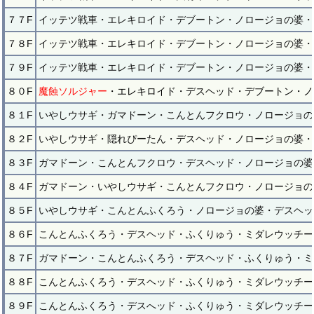
７７F
イッテツ戦車・エレキロイド・デブートン・ノロージョの婆・
７８F
イッテツ戦車・エレキロイド・デブートン・ノロージョの婆・
７９F
イッテツ戦車・エレキロイド・デブートン・ノロージョの婆・
８０F
魔蝕ソルジャー
・エレキロイド・デスヘッド・デブートン・ノ
８１F
いやしウサギ・ガマドーン・こんとんフクロウ・ノロージョの
８２F
いやしウサギ・隠れぴーたん・デスヘッド・ノロージョの婆・
８３F
ガマドーン・こんとんフクロウ・デスヘッド・ノロージョの婆
８４F
ガマドーン・いやしウサギ・こんとんフクロウ・ノロージョの
８５F
いやしウサギ・こんとんふくろう・ノロージョの婆・デスヘッ
８６F
こんとんふくろう・デスヘッド・ふくりゅう・ミダレウッチー
８７F
ガマドーン・こんとんふくろう・デスヘッド・ふくりゅう・ミ
８８F
こんとんふくろう・デスヘッド・ふくりゅう・ミダレウッチー
８９F
こんとんふくろう・デスへッド・ふくりゅう・ミダレウッチー