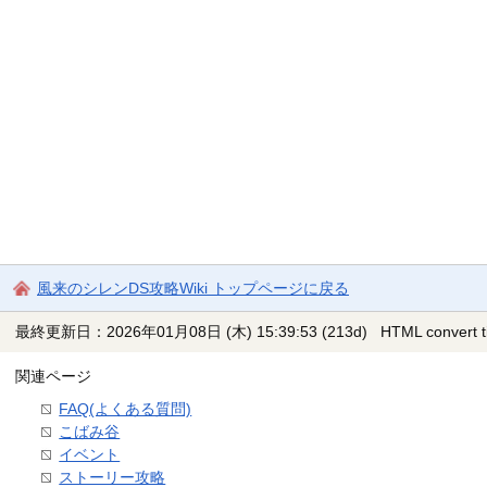
風来のシレンDS攻略Wiki トップページに戻る
最終更新日：2026年01月08日 (木) 15:39:53
(213d)
HTML convert 
関連ページ
FAQ(よくある質問)
こばみ谷
イベント
ストーリー攻略