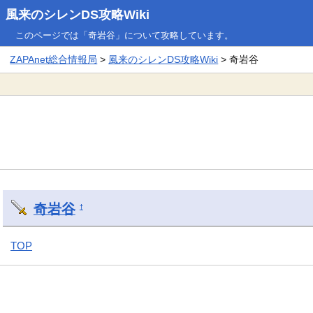
風来のシレンDS攻略Wiki
このページでは「奇岩谷」について攻略しています。
ZAPAnet総合情報局
>
風来のシレンDS攻略Wiki
> 奇岩谷
奇岩谷
†
TOP