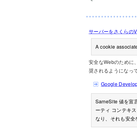
サーバーをさくらのV
A cookie associat
安全なWebのために、
奨されるようになっ
Google Devel
SameSite 値を宣
ーティ コンテキストで
なり、それも安全