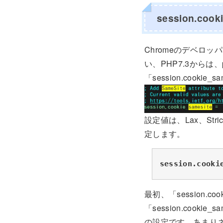
session.coo
Chromeのデベロ
い、PHP7.3からは
「session.cook
設定値は、Lax、St
定します。
session.cooki
最初、「session.co
「session.cookie_
の設定です。あまり