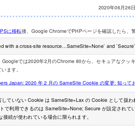
2020年06月26
PSに移転
後、Google ChromeでPHPページを確認した
ed with a cross-site resource…SameSite=None` and `Secure
Googleでは2020年2月のChrome 80から、セキュアな
ています。
opers Japan: 2020 年 2 月の SameSite Cookie の変更: 
言していない Cookie は SameSite=Lax の Cookie と
利用できるのは SameSite=None; Secure が設定されている
な接続が使われている場合に限られます。