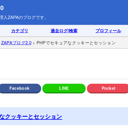
0
理人ZAPAのブログです。
カテゴリ
過去ログ/検索
プロフィール
>
ZAPAブログ2.0
> PHPでセキュアなクッキーとセッション
アなクッキーとセッション