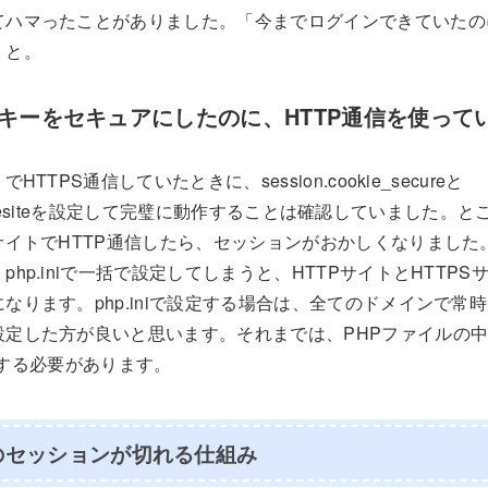
てハマったことがありました。「今までログインできていたの
」と。
キーをセキュアにしたのに、HTTP通信を使って
TTPS通信していたときに、session.cookie_secureと
ie_samesiteを設定して完璧に動作することは確認していました
サイトでHTTP通信したら、セッションがおかしくなりました。
hp.iniで一括で設定してしまうと、HTTPサイトとHTTP
ります。php.iniで設定する場合は、全てのドメインで常時S
定した方が良いと思います。それまでは、PHPファイルの中で、i
指定する必要があります。
のセッションが切れる仕組み