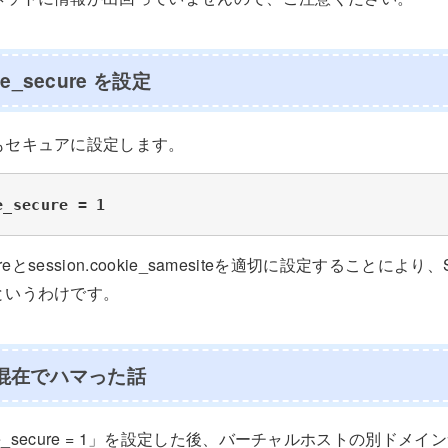
kie_secure を設定
もセキュアに設定します。
e_secure = 1
_secureとsession.cookie_samesiteを適切に設定すること
というわけです。
sの混在でハマった話
ookie_secure = 1」を設定した後、バーチャルホストの別ド