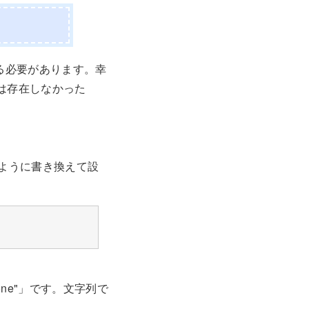
る必要があります。幸
には存在しなかった
下のように書き換えて設
 = "None"」です。文字列で