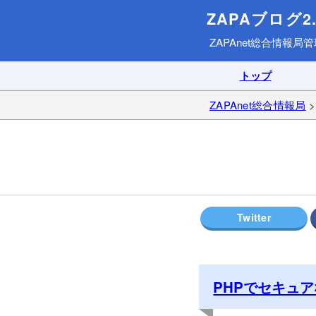
ZAPAブログ2.
ZAPAnet総合情報局
管
トップ
ZAPAnet総合情報局
PHPでセキュ