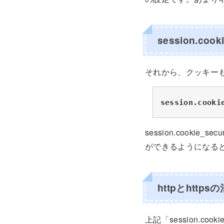
session.coo
それから、クッキー
session.cooki
session.cookie
ができるようになる
httpとhttp
上記「session.c