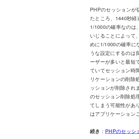
PHPのセッションが
たところ、1440秒
1/1000の確率な
いじることによって
めに1/1000の確
うな設定にするのは
ーザーが多いと最短でセッ
ていてセッション時
リケーションの削除
ッションが削除されます
のセッション削除処理
てしまう可能性がありま
はアプリケーション
続き
：
PHPのセッ