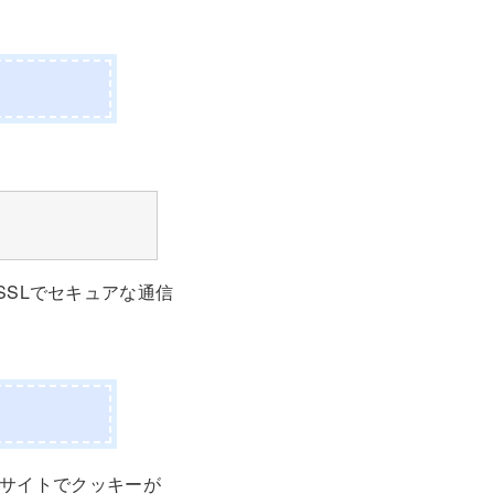
により、SSLでセキュアな通信
メインサイトでクッキーが