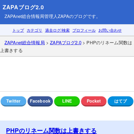
ZAPAブログ2.0
ZAPAnet総合情報局
管理人ZAPAのブログです。
トップ
カテゴリ
過去ログ/検索
プロフィール
お問い合わせ
ZAPAnet総合情報局
>
ZAPAブログ2.0
> PHPのリネーム関数は
上書きする
PHPのリネーム関数は上書きする