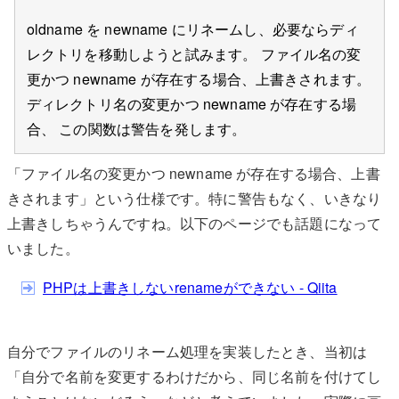
oldname を newname にリネームし、必要ならディ
レクトリを移動しようと試みます。 ファイル名の変
更かつ newname が存在する場合、上書きされます。
ディレクトリ名の変更かつ newname が存在する場
合、 この関数は警告を発します。
「ファイル名の変更かつ newname が存在する場合、上書
きされます」という仕様です。特に警告もなく、いきなり
上書きしちゃうんですね。以下のページでも話題になって
いました。
PHPは上書きしないrenameができない - Qiita
自分でファイルのリネーム処理を実装したとき、当初は
「自分で名前を変更するわけだから、同じ名前を付けてし