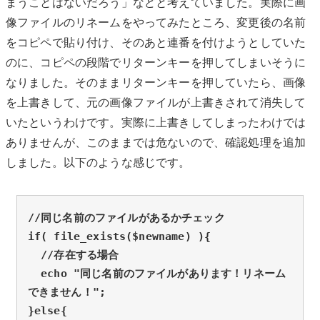
まうことはないだろう」などと考えていました。実際に画
像ファイルのリネームをやってみたところ、変更後の名前
をコピペで貼り付け、そのあと連番を付けようとしていた
のに、コピペの段階でリターンキーを押してしまいそうに
なりました。そのままリターンキーを押していたら、画像
を上書きして、元の画像ファイルが上書きされて消失して
いたというわけです。実際に上書きしてしまったわけでは
ありませんが、このままでは危ないので、確認処理を追加
しました。以下のような感じです。
//同じ名前のファイルがあるかチェック

if( file_exists($newname) ){

  //存在する場合

  echo "同じ名前のファイルがあります！リネーム
できません！";

}else{
