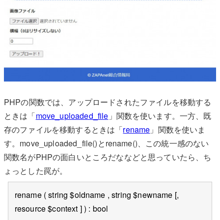
PHPの関数では、アップロードされたファイルを移動する
ときは「
move_uploaded_file
」関数を使います。一方、既
存のファイルを移動するときは「
rename
」関数を使いま
す。move_uploaded_file()とrename()、この統一感のない
関数名がPHPの面白いところだななどと思っていたら、ち
ょっとした罠が。
rename ( string $oldname , string $newname [,
resource $context ] ) : bool