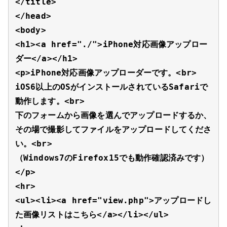
</title>

</head>

<body>

<h1><a href="./">iPhone対応画像アップロー
ダー</a></h1>

<p>iPhone対応画像アップローダーです。<br>

iOS6以上のOSがインストールされているSafariで
動作します。<br>

下のフォームから画像を選んでアップロードするか、
その場で撮影してファイルをアップロードしてくださ
い。<br>

（Windows7のFirefox15でも動作確認済みです）
</p>

<hr>

<ul><li><a href="view.php">アップロードし
た画像リストはこちら</a></li></ul>
