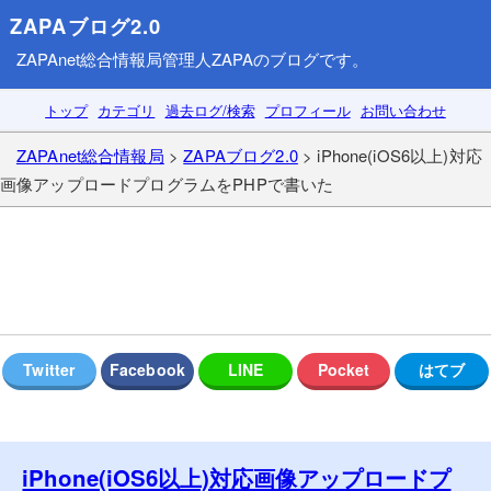
ZAPAブログ2.0
ZAPAnet総合情報局
管理人ZAPAのブログです。
トップ
カテゴリ
過去ログ/検索
プロフィール
お問い合わせ
ZAPAnet総合情報局
>
ZAPAブログ2.0
> iPhone(iOS6以上)対応
画像アップロードプログラムをPHPで書いた
iPhone(iOS6以上)対応画像アップロードプ