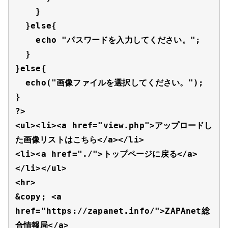
    }

  }else{

    echo "パスワードを入力してください。";

  }

}else{

  echo("画像ファイルを選択してください。");

}

?>

<ul><li><a href="view.php">アップロードし
た画像リストはこちら</a></li>

<li><a href="./">トップページに戻る</a>
</li></ul>

<hr>

&copy; <a 
href="https://zapanet.info/">ZAPAnet総
合情報局</a>
