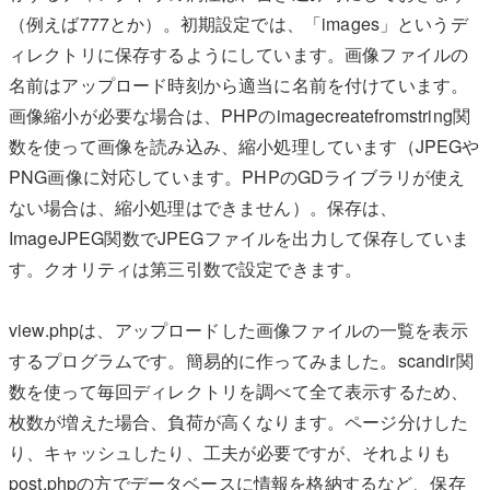
（例えば777とか）。初期設定では、「images」というデ
ィレクトリに保存するようにしています。画像ファイルの
名前はアップロード時刻から適当に名前を付けています。
画像縮小が必要な場合は、PHPのimagecreatefromstring関
数を使って画像を読み込み、縮小処理しています（JPEGや
PNG画像に対応しています。PHPのGDライブラリが使え
ない場合は、縮小処理はできません）。保存は、
ImageJPEG関数でJPEGファイルを出力して保存していま
す。クオリティは第三引数で設定できます。
view.phpは、アップロードした画像ファイルの一覧を表示
するプログラムです。簡易的に作ってみました。scandir関
数を使って毎回ディレクトリを調べて全て表示するため、
枚数が増えた場合、負荷が高くなります。ページ分けした
り、キャッシュしたり、工夫が必要ですが、それよりも
post.phpの方でデータベースに情報を格納するなど、保存