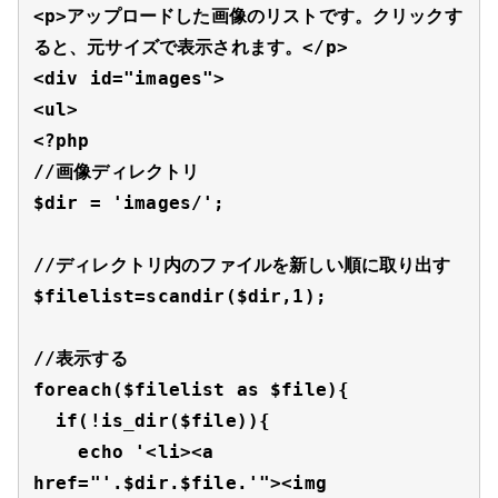
<p>アップロードした画像のリストです。クリックす
ると、元サイズで表示されます。</p>

<div id="images">

<ul>

<?php

//画像ディレクトリ

$dir = 'images/';

//ディレクトリ内のファイルを新しい順に取り出す

$filelist=scandir($dir,1);

//表示する

foreach($filelist as $file){

  if(!is_dir($file)){

    echo '<li><a 
href="'.$dir.$file.'"><img 