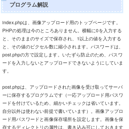
プログラム解説
index.phpは、画像アップロード用のトップページです。
PHPの処理は今のところありません。横幅に0を入力する
と、そのままのサイズで保存され、1以上の値を入力する
と、その値のピクセル数に縮小されます。パスワードは、
post.phpの方で設定します。いたずら防止のため、パスワ
ードを入力しないとアップロードできないようにしていま
す。
post.phpは、アップロードされた画像を受け取ってサーバ
ーに保存するプログラムです（一応アップロード用パスワ
ードを付けているため、細かいチェックは省いています。
自分以外は使わない前提で書いています）。画像アップロ
ード用パスワードと画像保存場所を設定します。画像を保
存するディレクトリの属性は、書き込み可にしておきます