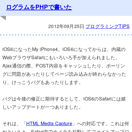
ログラムをPHPで書いた
2012年09月25日
プログラミングTIPS
iOS6になったMy iPhone4。iOS6になってからは、内蔵の
WebブラウザSafariにもいろいろ手が加えられました。
Ajax通信の際、POST内容をキャッシュしたり、ポーリン
グに問題があったりしてページ読み込みが終わらなかった
り、けっこうバグもあったりします。
バグは今後の修正に期待するとして、iOS6のSafariには嬉
しいアップデートが一つありました。
それは、「
HTML Media Capture
」への対応です。これは何
かというと、Safari内でカメラを起動してファイルアップロ