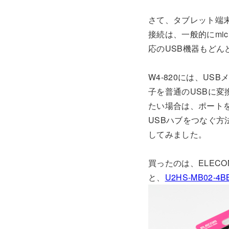
さて、タブレット端末で
接続は、一般的にmic
応のUSB機器もどん
W4-820には、US
子を普通のUSBに変
たい場合は、ポートを
USBハブをつなぐ方
してみました。
買ったのは、ELEC
と、
U2HS-MB02-4B