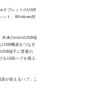
wsタブレットのUSB
ット、Windows対
本体のmicroUSB端
んUSB機器をつなぎ
USB端子に普通の
げるUSBハブを購入
機器が使えるハブ」こ