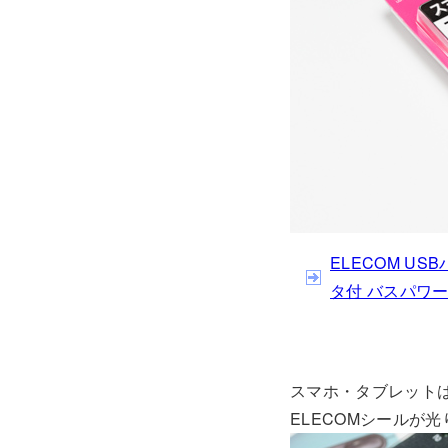
ELECOM US
タ付 バスパワー 
スマホ・タブレットはも
ELECOMシールが