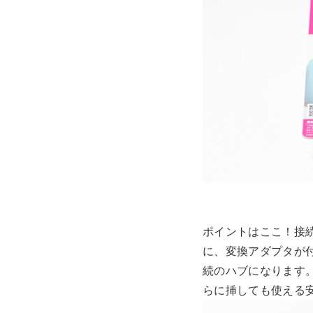
ポイントはここ！接続
に、変換アダプタが付
続のハブになります。
らに挿しても使える