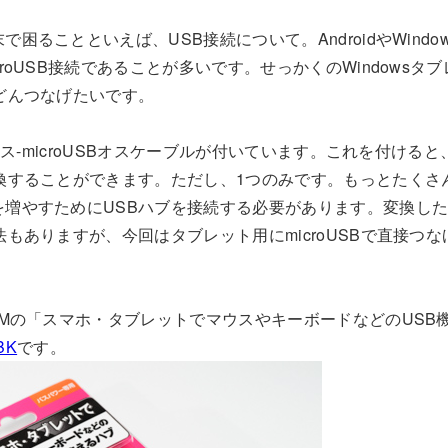
困ることといえば、USB接続について。AndroidやWindo
roUSB接続であることが多いです。せっかくのWindowsタブレ
どんつなげたいです。
Bメス-microUSBオスケーブルが付いています。これを付けると、
換することができます。ただし、1つのみです。もっとたくさ
増やすためにUSBハブを接続する必要があります。変換した
法もありますが、今回はタブレット用にmicroUSBで直接つな
OMの「スマホ・タブレットでマウスやキーボードなどのUSB
BK
です。