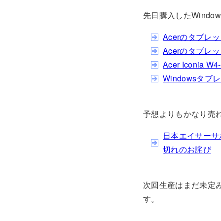
先日購入したWindow
Acerのタブレット
Acerのタブレット
Acer Iconi
Windowsタブ
予想よりもかなり売れ
日本エイサーサポー
切れのお詫び
次回生産はまだ未定
す。