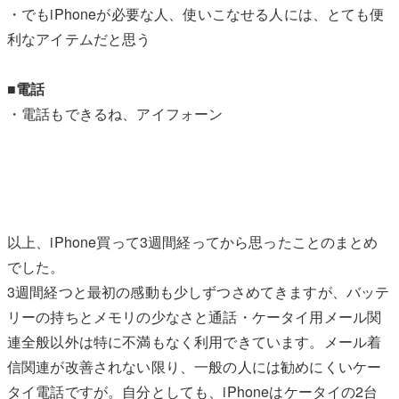
・でもiPhoneが必要な人、使いこなせる人には、とても便
利なアイテムだと思う
■電話
・電話もできるね、アイフォーン
以上、iPhone買って3週間経ってから思ったことのまとめ
でした。
3週間経つと最初の感動も少しずつさめてきますが、バッテ
リーの持ちとメモリの少なさと通話・ケータイ用メール関
連全般以外は特に不満もなく利用できています。メール着
信関連が改善されない限り、一般の人には勧めにくいケー
タイ電話ですが。自分としても、iPhoneはケータイの2台