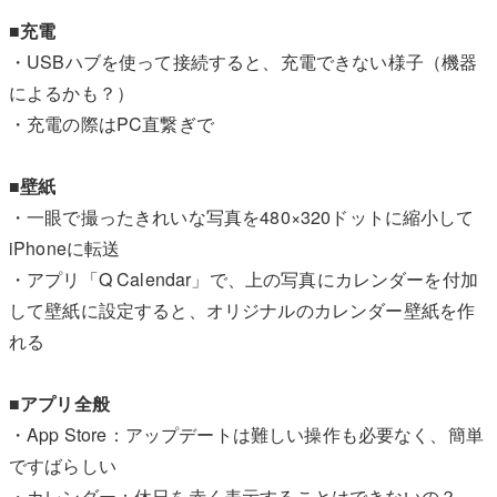
■充電
・USBハブを使って接続すると、充電できない様子（機器
によるかも？）
・充電の際はPC直繋ぎで
■壁紙
・一眼で撮ったきれいな写真を480×320ドットに縮小して
iPhoneに転送
・アプリ「Q Calendar」で、上の写真にカレンダーを付加
して壁紙に設定すると、オリジナルのカレンダー壁紙を作
れる
■アプリ全般
・App Store：アップデートは難しい操作も必要なく、簡単
ですばらしい
・カレンダー：休日を赤く表示することはできないの？