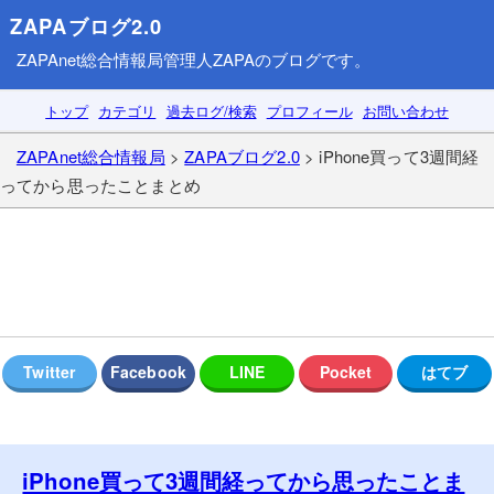
ZAPAブログ2.0
ZAPAnet総合情報局
管理人ZAPAのブログです。
トップ
カテゴリ
過去ログ/検索
プロフィール
お問い合わせ
ZAPAnet総合情報局
>
ZAPAブログ2.0
> iPhone買って3週間経
ってから思ったことまとめ
iPhone買って3週間経ってから思ったことま