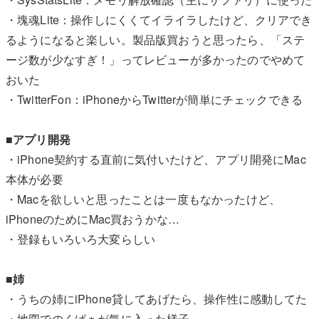
・塊魂Lite：操作しにくくてイライラしたけど、クリアでき
るようになると楽しい。製品版買おうと思ったら、「ステ
ージ数が少なすぎ！」ってレビューが多かったのでやめて
おいた
・TwitterFon：iPhoneからTwitterが簡単にチェックできる
■アプリ開発
・iPhone契約する直前に気付いたけど、アプリ開発にMac
本体が必要
・Macを欲しいと思ったことは一度もなかったけど、
iPhoneのためにMac買おうかな…
・登録もいろいろ大変らしい
■姉
・うちの姉にiPhone貸してあげたら、操作性に感動してた
・地図でのくぱぁが気に入った様子