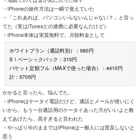
・iPhoneの操作方法は一瞬で覚えていた
・「これあれば、パソコンいらないんじゃない？」と言っ
てた（実はiTunesとの連携に必要なんだけど）
・iPhone本体は実質無料で、月額料金として
ホワイトプラン（通話料別）：980円
S！ベーシックパック：315円
パケット定額フル（MAXで使った場合）：4410円
計：5705円
かかると言ったら、悩んでた。
・iPhoneはケータイ電話だけど、通話とメールが使いにく
いから、もう一台通話用のケータイあった方がいいよと教
えてあげたら、高すぎると言われた
・やっぱり今のままではiPhoneは一般人には普及しないと
思う