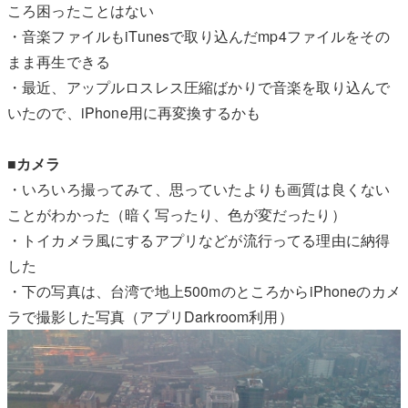
ころ困ったことはない
・音楽ファイルもiTunesで取り込んだmp4ファイルをその
まま再生できる
・最近、アップルロスレス圧縮ばかりで音楽を取り込んで
いたので、iPhone用に再変換するかも
■カメラ
・いろいろ撮ってみて、思っていたよりも画質は良くない
ことがわかった（暗く写ったり、色が変だったり）
・トイカメラ風にするアプリなどが流行ってる理由に納得
した
・下の写真は、台湾で地上500mのところからiPhoneのカメ
ラで撮影した写真（アプリDarkroom利用）