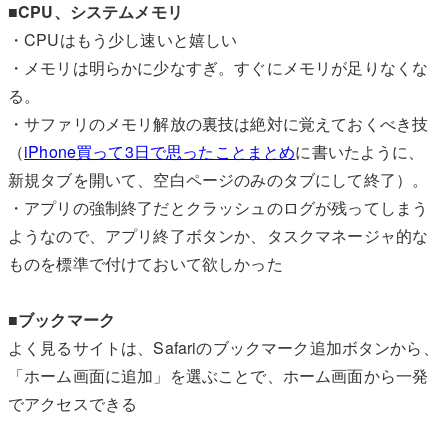
■CPU、システムメモリ
・CPUはもう少し速いと嬉しい
・メモリは明らかに少なすぎ。すぐにメモリが足りなくな
る。
・サファリのメモリ解放の裏技は絶対に覚えておくべき技
（
iPhone買って3日で思ったことまとめ
に書いたように、
新規タブを開いて、空白ページのみのタブにして終了）。
・アプリの強制終了だとクラッシュのログが残ってしまう
ようなので、アプリ終了ボタンか、タスクマネージャ的な
ものを標準で付けておいて欲しかった
■ブックマーク
よく見るサイトは、Safariのブックマーク追加ボタンから、
「ホーム画面に追加」を選ぶことで、ホーム画面から一発
でアクセスできる