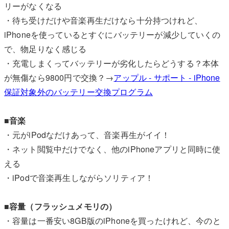
リーがなくなる
・待ち受けだけや音楽再生だけなら十分持つけれど、
iPhoneを使っているとすぐにバッテリーが減少していくの
で、物足りなく感じる
・充電しまくってバッテリーが劣化したらどうする？本体
が無傷なら9800円で交換？→
アップル - サポート - iPhone
保証対象外のバッテリー交換プログラム
■音楽
・元がiPodなだけあって、音楽再生がイイ！
・ネット閲覧中だけでなく、他のiPhoneアプリと同時に使
える
・iPodで音楽再生しながらソリティア！
■容量（フラッシュメモリの）
・容量は一番安い8GB版のiPhoneを買ったけれど、今のと