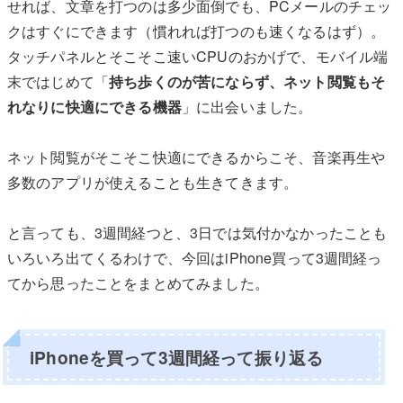
せれば、文章を打つのは多少面倒でも、PCメールのチェッ
クはすぐにできます（慣れれば打つのも速くなるはず）。
タッチパネルとそこそこ速いCPUのおかげで、モバイル端
末ではじめて「
持ち歩くのが苦にならず、ネット閲覧もそ
れなりに快適にできる機器
」に出会いました。
ネット閲覧がそこそこ快適にできるからこそ、音楽再生や
多数のアプリが使えることも生きてきます。
と言っても、3週間経つと、3日では気付かなかったことも
いろいろ出てくるわけで、今回はiPhone買って3週間経っ
てから思ったことをまとめてみました。
iPhoneを買って3週間経って振り返る