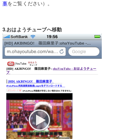
事
をご覧ください）。
3.おはようチューブへ移動