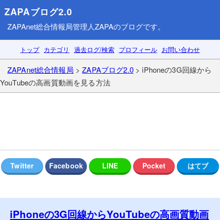
ZAPAブログ2.0
ZAPAnet総合情報局
管理人ZAPAのブログです。
トップ
カテゴリ
過去ログ/検索
プロフィール
お問い合わせ
ZAPAnet総合情報局
>
ZAPAブログ2.0
> iPhoneの3G回線から
YouTubeの高画質動画を見る方法
iPhoneの3G回線からYouTubeの高画質動画