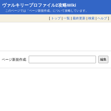
ヴァルキリープロファイル2攻略Wiki
このページでは「ページ新規作成」について攻略しています。
[
トップ
|
一覧
|
最終更新
|
検索
|
ヘルプ
]
ページ新規作成: