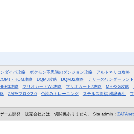
モンダイパ攻略
ポケモン不思議のダンジョン攻略
アルトネリコ攻略
COM)・HOM攻略
DQMJ攻略
DQMJ2攻略
テリーのワンダーランド
HER3攻略
マリオカートWii攻略
マリオカート7攻略
MHP2G攻略
略
ZAPAブログ2.0
色読みトレーニング
ステルス将棋 棋譜再生
ゲーム開発・販売会社とは一切関係ありません。
Site admin：
ZAPAn