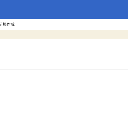
ジ新規作成