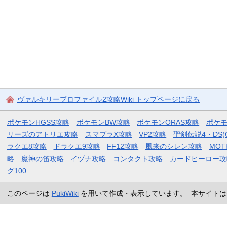
ヴァルキリープロファイル2攻略Wiki トップページに戻る
ポケモンHGSS攻略
ポケモンBW攻略
ポケモンORAS攻略
ポケ
リーズのアトリエ攻略
スマブラX攻略
VP2攻略
聖剣伝説4・DS(
ラクエ8攻略
ドラクエ9攻略
FF12攻略
風来のシレン攻略
MOT
略
魔神の笛攻略
イヅナ攻略
コンタクト攻略
カードヒーロー攻
グ100
このページは
PukiWiki
を用いて作成・表示しています。 本サイトは