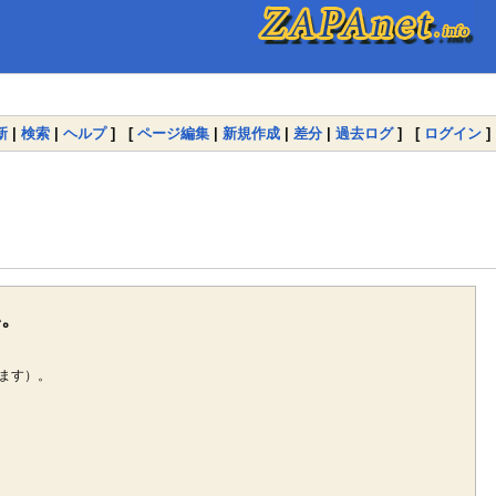
新
|
検索
|
ヘルプ
] [
ページ編集
|
新規作成
|
差分
|
過去ログ
] [
ログイン
]
い。
ます）。