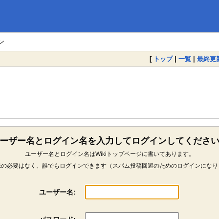
ン
[
トップ
|
一覧
|
最終更
ーザー名とログイン名を入力してログインしてくださ
ユーザー名とログイン名はWikiトップページに書いてあります。
録の必要はなく、誰でもログインできます（スパム投稿回避のためのログインになり
ユーザー名: