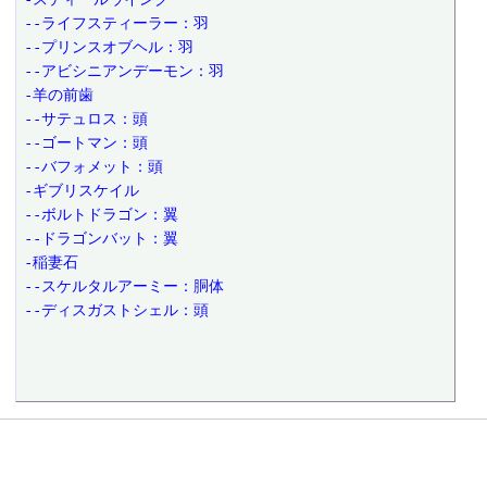
--ライフスティーラー：羽
--プリンスオブヘル：羽
--アビシニアンデーモン：羽
-羊の前歯
--サテュロス：頭
--ゴートマン：頭
--バフォメット：頭
-ギブリスケイル
--ボルトドラゴン：翼
--ドラゴンバット：翼
-稲妻石
--スケルタルアーミー：胴体
--ディスガストシェル：頭