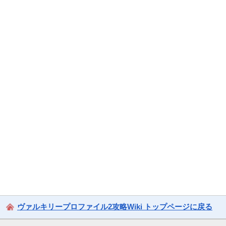
ヴァルキリープロファイル2攻略Wiki トップページに戻る