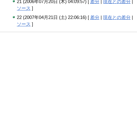
21 (2006年07月20日 (木) 04:09:57) [
差分
|
現在との差分
|
ソース
]
22 (2007年04月21日 (土) 22:06:16) [
差分
|
現在との差分
|
ソース
]