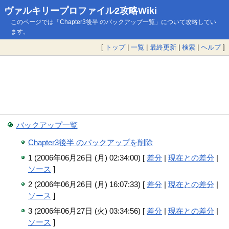
ヴァルキリープロファイル2攻略Wiki
このページでは「Chapter3後半 のバックアップ一覧」について攻略してい
ます。
[
トップ
|
一覧
|
最終更新
|
検索
|
ヘルプ
]
バックアップ一覧
Chapter3後半 のバックアップを削除
1 (2006年06月26日 (月) 02:34:00) [
差分
|
現在との差分
|
ソース
]
2 (2006年06月26日 (月) 16:07:33) [
差分
|
現在との差分
|
ソース
]
3 (2006年06月27日 (火) 03:34:56) [
差分
|
現在との差分
|
ソース
]