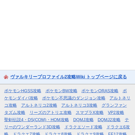
ヴァルキリープロファイル2攻略Wiki トップページに戻る
ポケモンHGSS攻略
ポケモンBW攻略
ポケモンORAS攻略
ポ
ケモンダイパ攻略
ポケモン不思議のダンジョン攻略
アルトネリ
コ攻略
アルトネリコ2攻略
アルトネリコ3攻略
グランファン
タズム攻略
リーズのアトリエ攻略
スマブラX攻略
VP2攻略
聖剣伝説4・DS(COM)・HOM攻略
DQMJ攻略
DQMJ2攻略
テ
リーのワンダーランド3D攻略
ドラクエソード攻略
ドラクエ6攻
略
ドラクエ7攻略
ドラクエ8攻略
ドラクエ9攻略
FF12攻略