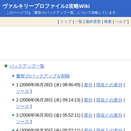
ヴァルキリープロファイル2攻略Wiki
このページでは「魔智 のバックアップ一覧」について攻略しています。
[
トップ
|
一覧
|
最終更新
|
検索
|
ヘルプ
]
バックアップ一覧
魔智 のバックアップを削除
1 (2006年06月28日 (水) 08:46:49) [
差分
|
現在との差分
|
ソース
]
2 (2006年06月28日 (水) 09:14:13) [
差分
|
現在との差分
|
ソース
]
3 (2006年06月30日 (金) 05:52:11) [
差分
|
現在との差分
|
ソース
]
4 (2006年06月30日 (金) 05:52:11) [
差分
|
現在との差分
|