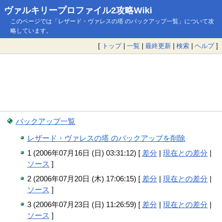
ヴァルキリープロファイル2攻略Wiki
このページでは「レザード・ヴァレスの塔 のバックアップ一覧」について攻
略しています。
[
トップ
|
一覧
|
最終更新
|
検索
|
ヘルプ
]
バックアップ一覧
レザード・ヴァレスの塔 のバックアップを削除
1 (2006年07月16日 (日) 03:31:12) [
差分
|
現在との差分
|
ソース
]
2 (2006年07月20日 (木) 17:06:15) [
差分
|
現在との差分
|
ソース
]
3 (2006年07月23日 (日) 11:26:59) [
差分
|
現在との差分
|
ソース
]