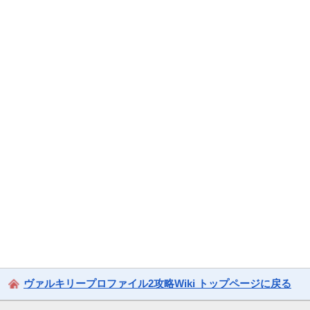
ヴァルキリープロファイル2攻略Wiki トップページに戻る