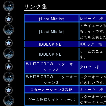
リンク集
レザード 様
†Lost Mistic†
トライエース
るサイトです
†Lost Mistic†
とても充実し
IDEック 様
IDDECK NET
ゲームのニュ
IDDECK NET
す。
WHITE CROW スターオー
クロウ 様
シャン３
WHITE CROW スターオー
スターオーシ
シャン３
がきれいです
スターオーシャン３攻略
ミューウ 様
スターオーシ
ゲーム攻略サイト・ターボ
なデータベー