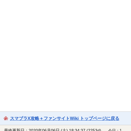
スマブラX攻略＋ファンサイトWiki トップページに戻る
最終更新日：2020年06月06日 (土) 18:34:37
(2253d)
今日：1