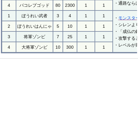
・通路なら
4
パコレプゴッド
80
2300
1
1
1
ぼうれい武者
3
4
1
1
・
モンスタ
・シレンよ
2
ぼうれいはんにゃ
5
10
1
1
・「成仏の
3
将軍ゾンビ
7
25
1
1
・攻撃する
・レベルが
4
大将軍ゾンビ
10
300
1
1