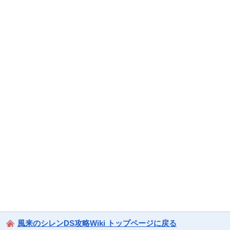
風来のシレンDS攻略Wiki トップページに戻る