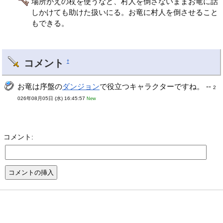
場所がえの杖を使うなど、村人を倒さないままお竜に話
しかけても助けた扱いにる。お竜に村人を倒させること
もできる。
コメント
†
お竜は序盤の
ダンジョン
で役立つキャラクターですね。 --
2
026年08月05日 (水) 16:45:57
New
コメント: