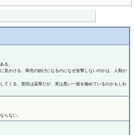
がある。
まに見かける。商売の妨げになるのになぜ攻撃しないのかは、人類が
求してくる。普段は温厚だが、実は黒い一面を秘めているのかもしれ
ばならない。