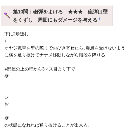
第10問：砲弾をよけろ ★★★ 砲弾は壁
をくずし 周囲にもダメージを与える
†
下に2歩進む
↓
オヤジ戦車を壁の際までおびき寄せたら､爆風を受けないよう
に横を通り抜けてナナメ移動しながら階段を降りる
※部屋の上の壁から3マス目より下で
壁
シ
お
壁
の状態になれれば通り抜けることが出来る｡