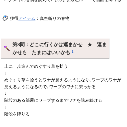
獲得
アイテム
：真空斬りの巻物
第8問：どこに行くかは運まかせ ★ 運ま
かせも たまにはいいかも
†
上に一歩進んでめぐすり草を拾う
↓
めぐすり草を拾うとワナが見えるようになり､ワープのワナが
見えるようになるので､ワープのワナに乗っかる
↓
階段のある部屋にワープするまでワナを踏み続ける
↓
階段を降りる