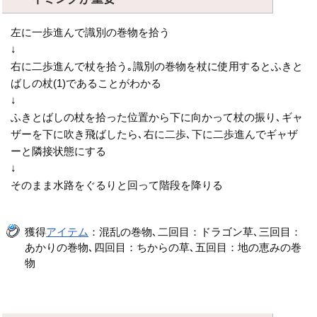
左に一歩進んで識別の巻物を拾う
↓
右に二歩進んで杖を拾う｡識別の巻物を杖に使用するとふきと
ばしの杖(1)であることがわかる
↓
ふきとばしの杖を拾った位置から下に向かって杖の振り､ギャ
ザーを下に吹き飛ばしたら､右に二歩､下に二歩進んでギャザ
ーと隣接状態にする
↓
そのまま水路をぐるりと回って階段を降りる
獲得
アイテム
：混乱の巻物､二回目：ドラゴン草､三回目：
あかりの巻物､四回目：ちからの草､五回目：地の恵みの巻
物