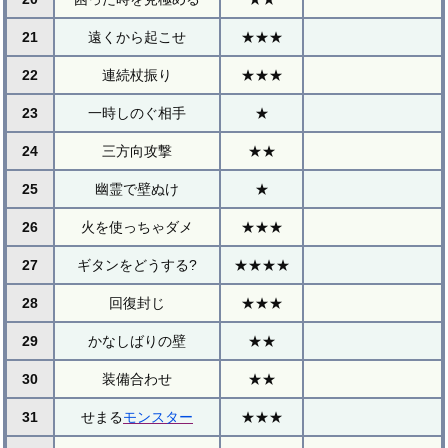
21
遠くから起こせ
★★★
22
連続杖振り
★★★
23
一時しのぐ相手
★
24
三方向攻撃
★★
25
幽霊で壁ぬけ
★
26
火を使っちゃダメ
★★★
27
ギタンをどうする?
★★★★
28
回復封じ
★★★
29
かなしばりの壁
★★
30
装備合わせ
★★
31
せまる
モンスター
★★★