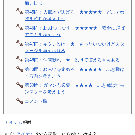
痛い目に
第45問：大部屋で逃げろ ★★★★★ どこで巻
物を読むか考えよう
第46問：1つ1つこなす ★★★★★ 安全に飛ば
すことを考えよう
第47問：ギタン投げ ★ もったいないけど大ダ
メージを与えられる
第48問：仲間割れ ★ 投げて使える草もある
第49問：ねらいを定めろ ★★★★★ ふき飛ば
す方向を考えよう
第50問：ガマンも必要 ★★★★ ふき飛ばすモ
ンスターを考えよう
コメント欄
アイテム
報酬
※ゴミ
アイテム
以外を記載した方がいいかも?