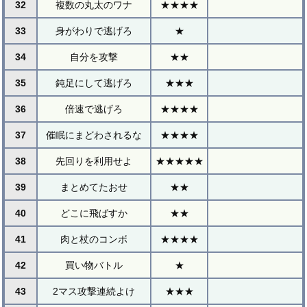
32
複数の丸太のワナ
★★★★
33
身がわりで逃げろ
★
34
自分を攻撃
★★
35
鈍足にして逃げろ
★★★
36
倍速で逃げろ
★★★★
37
催眠にまどわされるな
★★★★
38
先回りを利用せよ
★★★★★
39
まとめてたおせ
★★
40
どこに飛ばすか
★★
41
肉と杖のコンボ
★★★★
42
買い物バトル
★
43
2マス攻撃連続よけ
★★★