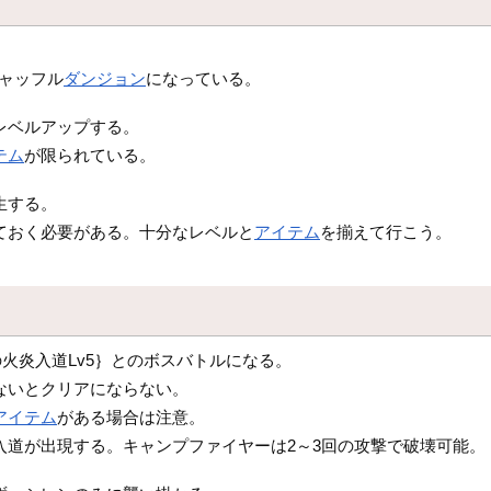
シャッフル
ダンジョン
になっている。
レベルアップする。
テム
が限られている。
生する。
ておく必要がある。十分なレベルと
アイテム
を揃えて行こう。
の火炎入道Lv5｝とのボスバトルになる。
ないとクリアにならない。
アイテム
がある場合は注意。
入道が出現する。キャンプファイヤーは2～3回の攻撃で破壊可能。