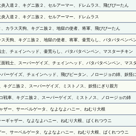
火炎入道２、キグニ族２、セルアーマー、ドレムラス、飛びぴーたん
火炎入道２、キグニ族２、セルアーマー、ドレムラス
２、カラス天狗、キグニ族２、地獄の使者、将軍、飛びぴーたん
ラス天狗、キグニ族２、地獄の使者、将軍、壷荒らし、パタパタペンペ
戦士、チェインヘッド、壷荒らし、パタパタペンペン、マスターチキン
正面戦士、スーパーゲイズ、チェインヘッド、パタパタペンペン、マス
ーパーゲイズ、チェインヘッド、飛びピータン、ノロージョの姉、妖怪
、キグニ族２、スーパーゲイズ、ミストノス、妖怪にぎり親方
コ戦車、キグニ族２、スーパーゲイズ、ミストノス、ノロージョの姉
ャザー、サーベルゲータ、なよなよハニー、ねむり大根
ラーギャザー、なよなよハニー、ねむり大根、ばくれつウニ
ザー、サーベルゲータ、なよなよハニー、ねむり大根、ばくれつウニ