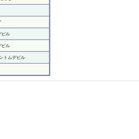
グ
デビル
デビル
ントムデビル