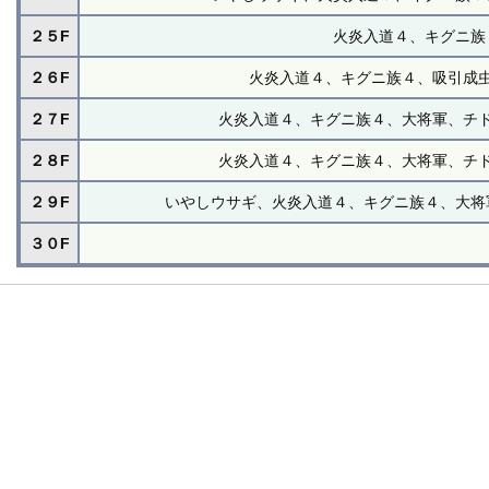
２５F
火炎入道４、キグニ族
２６F
火炎入道４、キグニ族４、吸引成
２７F
火炎入道４、キグニ族４、大将軍、チ
２８F
火炎入道４、キグニ族４、大将軍、チ
２９F
いやしウサギ、火炎入道４、キグニ族４、大将
３０F