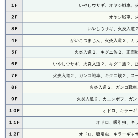
１F
いやしウサギ、オヤジ戦車、
２F
オヤジ戦車、
３F
いやしウサギ、火炎入道
４F
がいこつまじん、火炎入道２、カ
５F
火炎入道２、キグニ族２、正面
６F
いやしウサギ、火炎入道２、キグニ族２、
７F
火炎入道２、ガンコ戦車、キグニ族２、ス
８F
火炎入道２、ガンコ戦車
９F
火炎入道２、カエンポフ、ガン
１０F
オドロ、キラーギ
１１F
オドロ、吸引虫、キ
１２F
オドロ、吸引虫、キラーギャ