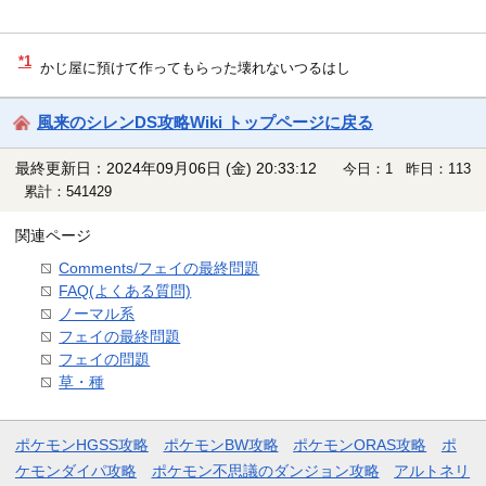
*1
かじ屋に預けて作ってもらった壊れないつるはし
風来のシレンDS攻略Wiki トップページに戻る
最終更新日：2024年09月06日 (金) 20:33:12
今日：1 昨日：113
累計：541429
関連ページ
Comments/フェイの最終問題
FAQ(よくある質問)
ノーマル系
フェイの最終問題
フェイの問題
草・種
ポケモンHGSS攻略
ポケモンBW攻略
ポケモンORAS攻略
ポ
ケモンダイパ攻略
ポケモン不思議のダンジョン攻略
アルトネリ