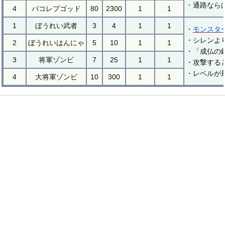
・通路なら
4
パコレプゴッド
80
2300
1
1
1
ぼうれい武者
3
4
1
1
・
モンスタ
・シレンよ
2
ぼうれいはんにゃ
5
10
1
1
・「成仏の
3
将軍ゾンビ
7
25
1
1
・攻撃する
・レベルが
4
大将軍ゾンビ
10
300
1
1